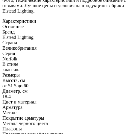
Фото, технические характеристики и подробное описание с
отзывами. Лучшие цены и условия на продукцию фабрики
Elstead Lighting.
Характеристики
Основные
Бренд
Elstead Lighting
Страна
Великобритания
Серия
Norfolk
В стиле
классика
Размеры
Высота, см
от 51.5 до 60
Диаметр, см
18.4
Цвет и материал
Арматура
Металл
Покрытие арматуры
Металл чёрного цвета
Плафоны