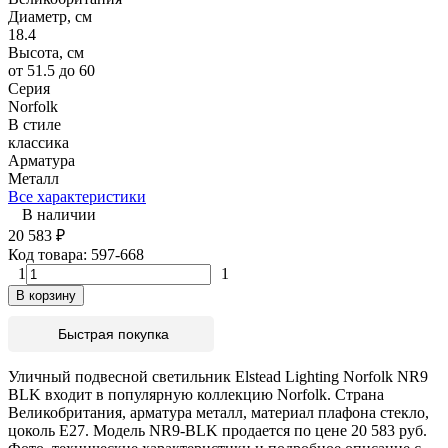
Диаметр, см
18.4
Высота, см
от 51.5 до 60
Серия
Norfolk
В стиле
классика
Арматура
Металл
Все характеристики
В наличии
20 583
₽
Код товара:
597-668
1
1
В корзину
Быстрая покупка
Уличный подвесной светильник Elstead Lighting Norfolk NR9
BLK входит в популярную коллекцию Norfolk. Страна
Великобритания, арматура металл, материал плафона стекло,
цоколь E27. Модель NR9-BLK продается по цене 20 583 руб.