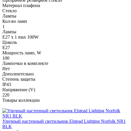
Прозрачное рельефное стекло
Материал плафона
Стекло
Лампы
Кол-во ламп
1
Лампы
E27 x 1 max 100W
Цоколь
E27
Мощность ламп, W
100
Лампочки в комплекте
Нет
Дополнительно
Степень защиты
IP43
Напряжение (V)
220
Товары коллекции
Уличный настенный светильник Elstead Lighting Norfolk NR1
BLK