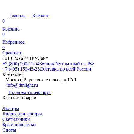
Главная
Каталог
0
Корзина
0
Избранное
0
Сравнить
2010-2026 © ТимЛайт
+7 (800) 500-11-54
Звонок бесплатный по РФ
+7 (495) 150-45-26
Доставка по всей России
Контакты:
Москва, Варшавское шоссе, д.17c1
info@timlight.ru
Проложить маршрут
Каталог товаров
Люстры
Лифты для люстры
Светильники
Бра и подсветки
Споты