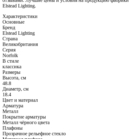
отзывами. Лучшие цены и условия на продукцию фабрики
Elstead Lighting.
Характеристики
Основные
Бренд
Elstead Lighting
Страна
Великобритания
Серия
Norfolk
В стиле
классика
Размеры
Высота, см
48.8
Диаметр, см
18.4
Цвет и материал
Арматура
Металл
Покрытие арматуры
Металл чёрного цвета
Плафоны
Прозрачное рельефное стекло