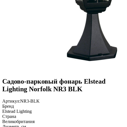
Садово-парковый фонарь Elstead
Lighting Norfolk NR3 BLK
Артикул:
NR3-BLK
Бренд
Elstead Lighting
Страна
Великобритания
Диаметр, см