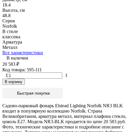
18.4
Высота, см
48.8
Серия
Norfolk
В стиле
классика
Арматура
Металл
Все характеристики
В наличии
20 583
₽
Код товара:
595-111
1
1
В корзину
Быстрая покупка
Садово-парковый фонарь Elstead Lighting Norfolk NR3 BLK
входит в популярную коллекцию Norfolk. Страна
Великобритания, арматура металл, материал плафона стекло,
цоколь E27. Модель NR3-BLK продается по цене 20 583 руб.
Фото, технические характеристики и подробное описание с