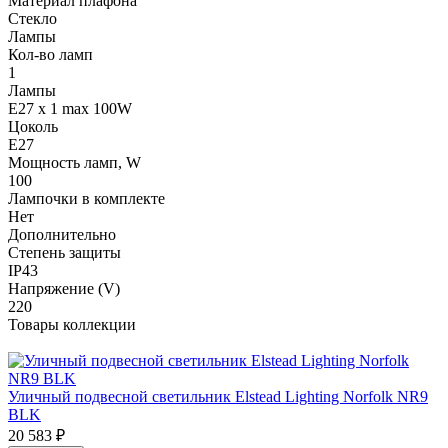
Материал плафона
Стекло
Лампы
Кол-во ламп
1
Лампы
E27 x 1 max 100W
Цоколь
E27
Мощность ламп, W
100
Лампочки в комплекте
Нет
Дополнительно
Степень защиты
IP43
Напряжение (V)
220
Товары коллекции
Уличный подвесной светильник Elstead Lighting Norfolk NR9
BLK
20 583
₽