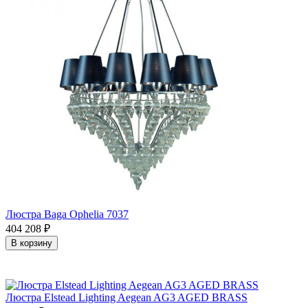
Люстра Baga Ophelia 7037
404 208
₽
В корзину
Люстра Elstead Lighting Aegean AG3 AGED BRASS