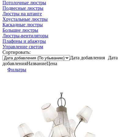
Потолочные люстры
Подвесные люстры
Люстры на штанге
Хрустальные люстры
Каскадные люстры
Большие люстры
Люстры-вентиляторы
Плафоны и абажуры
Управление светом
Сортировать:
Дата добавления
Дата
добавления
Название
Цена
Фильтры