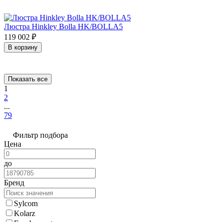
Люстра Hinkley Bolla HK/BOLLA5
119 002
₽
В корзину
Показать все
1
2
...
79
Фильтр подбора
Цена
до
Бренд
Sylcom
Kolarz