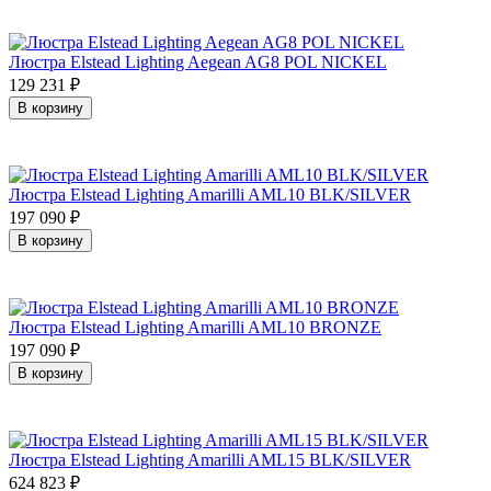
Люстра Elstead Lighting Aegean AG8 POL NICKEL
129 231
₽
В корзину
Люстра Elstead Lighting Amarilli AML10 BLK/SILVER
197 090
₽
В корзину
Люстра Elstead Lighting Amarilli AML10 BRONZE
197 090
₽
В корзину
Люстра Elstead Lighting Amarilli AML15 BLK/SILVER
624 823
₽