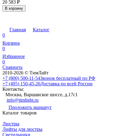
20 583
₽
В корзину
Главная
Каталог
0
Корзина
0
Избранное
0
Сравнить
2010-2026 © ТимЛайт
+7 (800) 500-11-54
Звонок бесплатный по РФ
+7 (495) 150-45-26
Доставка по всей России
Контакты:
Москва, Варшавское шоссе, д.17c1
info@timlight.ru
Проложить маршрут
Каталог товаров
Люстры
Лифты для люстры
Светильники