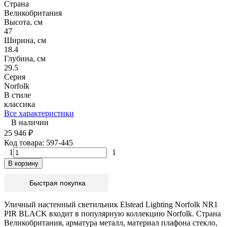
Страна
Великобритания
Высота, см
47
Ширина, см
18.4
Глубина, см
29.5
Серия
Norfolk
В стиле
классика
Все характеристики
В наличии
25 946
₽
Код товара:
597-445
1
1
В корзину
Быстрая покупка
Уличный настенный светильник Elstead Lighting Norfolk NR1
PIR BLACK входит в популярную коллекцию Norfolk. Страна
Великобритания, арматура металл, материал плафона стекло,