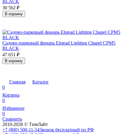
BLACK
30 562
₽
В корзину
Садово-парковый фонарь Elstead Lighting Chapel CPM5
BLACK
47 651
₽
В корзину
Главная
Каталог
0
Корзина
0
Избранное
0
Сравнить
2010-2026 © ТимЛайт
+7 (800) 500-11-54
Звонок бесплатный по РФ