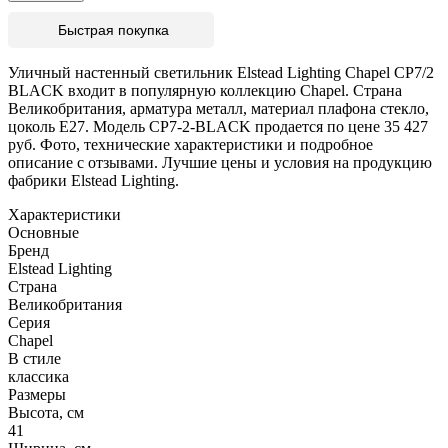
Быстрая покупка
Уличный настенный светильник Elstead Lighting Chapel CP7/2
BLACK входит в популярную коллекцию Chapel. Страна
Великобритания, арматура металл, материал плафона стекло,
цоколь E27. Модель CP7-2-BLACK продается по цене 35 427
руб. Фото, технические характеристики и подробное
описание с отзывами. Лучшие цены и условия на продукцию
фабрики Elstead Lighting.
Характеристики
Основные
Бренд
Elstead Lighting
Страна
Великобритания
Серия
Chapel
В стиле
классика
Размеры
Высота, см
41