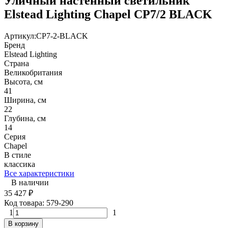
Уличный настенный светильник
Elstead Lighting Chapel CP7/2 BLACK
Артикул:
CP7-2-BLACK
Бренд
Elstead Lighting
Страна
Великобритания
Высота, см
41
Ширина, см
22
Глубина, см
14
Серия
Chapel
В стиле
классика
Все характеристики
В наличии
35 427
₽
Код товара:
579-290
1
1
В корзину