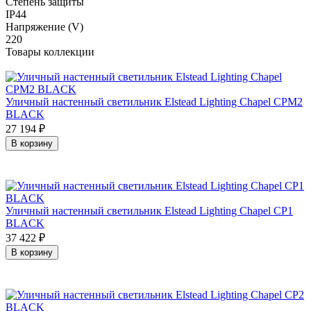
Степень защиты
IP44
Напряжение (V)
220
Товары коллекции
Уличный настенный светильник Elstead Lighting Chapel CPM2
BLACK
27 194
₽
В корзину
Уличный настенный светильник Elstead Lighting Chapel CP1
BLACK
37 422
₽
В корзину