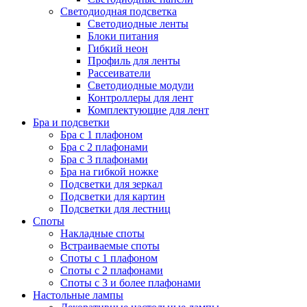
Светодиодная подсветка
Светодиодные ленты
Блоки питания
Гибкий неон
Профиль для ленты
Рассеиватели
Светодиодные модули
Контроллеры для лент
Комплектующие для лент
Бра и подсветки
Бра с 1 плафоном
Бра с 2 плафонами
Бра с 3 плафонами
Бра на гибкой ножке
Подсветки для зеркал
Подсветки для картин
Подсветки для лестниц
Споты
Накладные споты
Встраиваемые споты
Споты с 1 плафоном
Споты с 2 плафонами
Споты с 3 и более плафонами
Настольные лампы