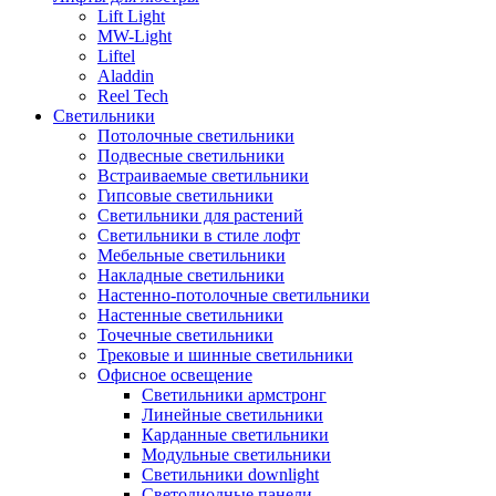
Lift Light
MW-Light
Liftel
Aladdin
Reel Tech
Светильники
Потолочные светильники
Подвесные светильники
Встраиваемые светильники
Гипсовые светильники
Светильники для растений
Светильники в стиле лофт
Мебельные светильники
Накладные светильники
Настенно-потолочные светильники
Настенные светильники
Точечные светильники
Трековые и шинные светильники
Офисное освещение
Светильники армстронг
Линейные светильники
Карданные светильники
Модульные светильники
Светильники downlight
Светодиодные панели