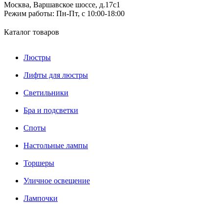
Москва, Варшавское шоссе, д.17c1
Режим работы:
Пн-Пт, с 10:00-18:00
Каталог товаров
Люстры
Лифты для люстры
Светильники
Бра и подсветки
Споты
Настольные лампы
Торшеры
Уличное освещение
Лампочки