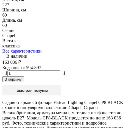
227
Ширина, см
60
Длина, см
60
Серия
Chapel
В стиле
классика
Все характеристики
В наличии
163 036
₽
Код товара:
594-897
1
1
В корзину
Быстрая покупка
Садово-парковый фонарь Elstead Lighting Chapel CP8 BLACK
входит в популярную коллекцию Chapel. Страна
Великобритания, арматура металл, материал плафона стекло,
цоколь E27. Модель CP8-BLACK продается по цене 163 036
руб. Фото, технические характеристики и подробное