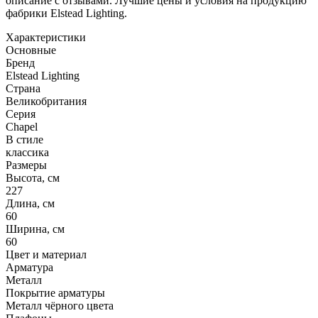
описание с отзывами. Лучшие цены и условия на продукцию
фабрики Elstead Lighting.
Характеристики
Основные
Бренд
Elstead Lighting
Страна
Великобритания
Серия
Chapel
В стиле
классика
Размеры
Высота, см
227
Длина, см
60
Ширина, см
60
Цвет и материал
Арматура
Металл
Покрытие арматуры
Металл чёрного цвета