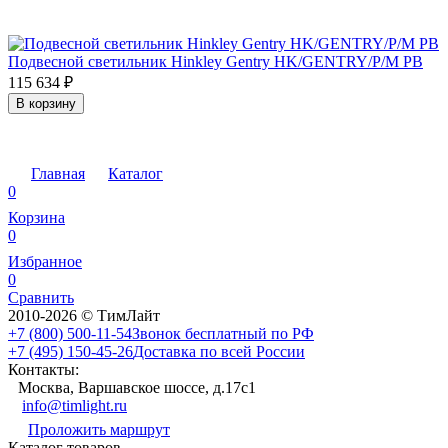
Подвесной светильник Hinkley Gentry HK/GENTRY/P/M PB
115 634
₽
В корзину
Главная
Каталог
0
Корзина
0
Избранное
0
Сравнить
2010-2026 © ТимЛайт
+7 (800) 500-11-54
Звонок бесплатный по РФ
+7 (495) 150-45-26
Доставка по всей России
Контакты:
Москва, Варшавское шоссе, д.17c1
info@timlight.ru
Проложить маршрут
Каталог товаров