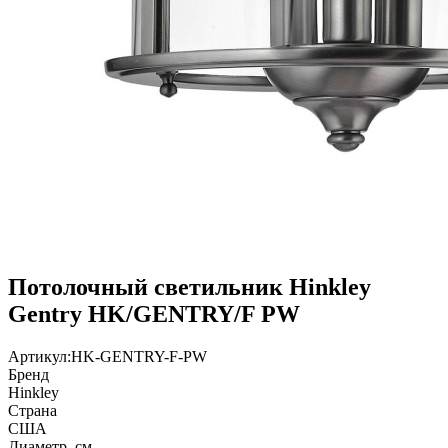
Потолочный светильник Hinkley
Gentry HK/GENTRY/F PW
Артикул:
HK-GENTRY-F-PW
Бренд
Hinkley
Страна
США
Диаметр, см