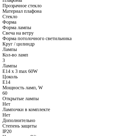
Плафоны
Прозрачное стекло
Материал плафона
Стекло
Форма
Форма лампы
Свеча на ветру
Форма потолочного светильника
Круг / цилиндр
Лампы
Кол-во ламп
3
Лампы
E14 x 3 max 60W
Цоколь
E14
Мощность ламп, W
60
Открытые лампы
Нет
Лампочки в комплекте
Нет
Дополнительно
Степень защиты
IP20