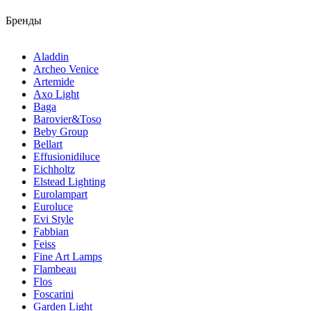
Бренды
Aladdin
Archeo Venice
Artemide
Axo Light
Baga
Barovier&Toso
Beby Group
Bellart
Effusionidiluce
Eichholtz
Elstead Lighting
Eurolampart
Euroluce
Evi Style
Fabbian
Feiss
Fine Art Lamps
Flambeau
Flos
Foscarini
Garden Light