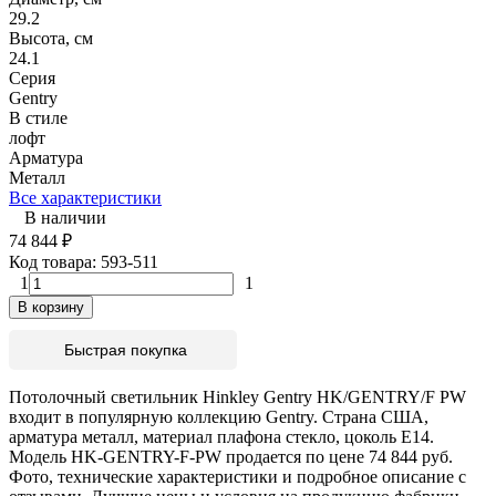
29.2
Высота, см
24.1
Серия
Gentry
В стиле
лофт
Арматура
Металл
Все характеристики
В наличии
74 844
₽
Код товара:
593-511
1
1
В корзину
Быстрая покупка
Потолочный светильник Hinkley Gentry HK/GENTRY/F PW
входит в популярную коллекцию Gentry. Страна США,
арматура металл, материал плафона стекло, цоколь E14.
Модель HK-GENTRY-F-PW продается по цене 74 844 руб.
Фото, технические характеристики и подробное описание с