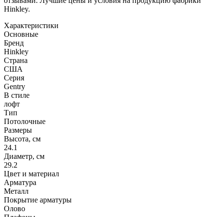
отзывами. Лучшие цены и условия на продукцию фабрики
Hinkley.
Характеристики
Основные
Бренд
Hinkley
Страна
США
Серия
Gentry
В стиле
лофт
Тип
Потолочные
Размеры
Высота, см
24.1
Диаметр, см
29.2
Цвет и материал
Арматура
Металл
Покрытие арматуры
Олово