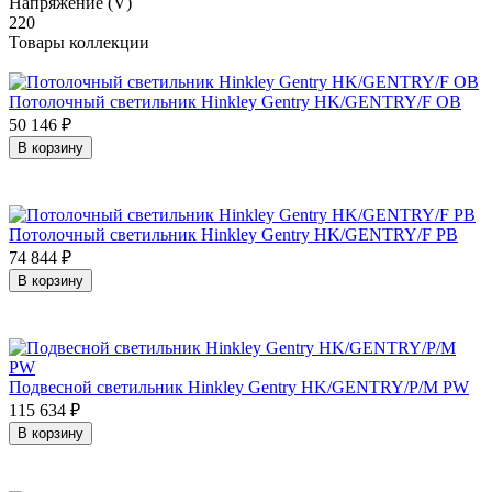
Напряжение (V)
220
Товары коллекции
Потолочный светильник Hinkley Gentry HK/GENTRY/F OB
50 146
₽
В корзину
Потолочный светильник Hinkley Gentry HK/GENTRY/F PB
74 844
₽
В корзину
Подвесной светильник Hinkley Gentry HK/GENTRY/P/M PW
115 634
₽
В корзину