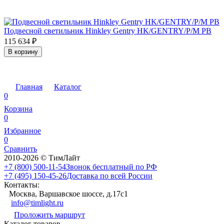
Подвесной светильник Hinkley Gentry HK/GENTRY/P/M PB
115 634
₽
В корзину
Главная
Каталог
0
Корзина
0
Избранное
0
Сравнить
2010-2026 © ТимЛайт
+7 (800) 500-11-54
Звонок бесплатный по РФ
+7 (495) 150-45-26
Доставка по всей России
Контакты:
Москва, Варшавское шоссе, д.17c1
info@timlight.ru
Проложить маршрут
Каталог товаров