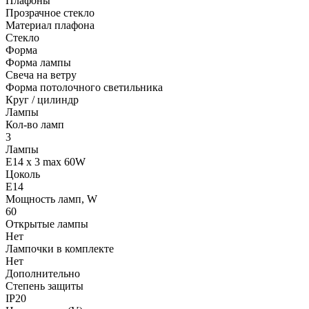
Плафоны
Прозрачное стекло
Материал плафона
Стекло
Форма
Форма лампы
Свеча на ветру
Форма потолочного светильника
Круг / цилиндр
Лампы
Кол-во ламп
3
Лампы
E14 x 3 max 60W
Цоколь
E14
Мощность ламп, W
60
Открытые лампы
Нет
Лампочки в комплекте
Нет
Дополнительно
Степень защиты
IP20