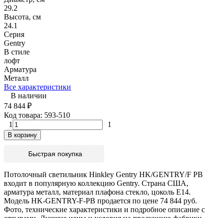
29.2
Высота, см
24.1
Серия
Gentry
В стиле
лофт
Арматура
Металл
Все характеристики
В наличии
74 844
₽
Код товара:
593-510
1
1
В корзину
Быстрая покупка
Потолочный светильник Hinkley Gentry HK/GENTRY/F PB
входит в популярную коллекцию Gentry. Страна США,
арматура металл, материал плафона стекло, цоколь E14.
Модель HK-GENTRY-F-PB продается по цене 74 844 руб.
Фото, технические характеристики и подробное описание с