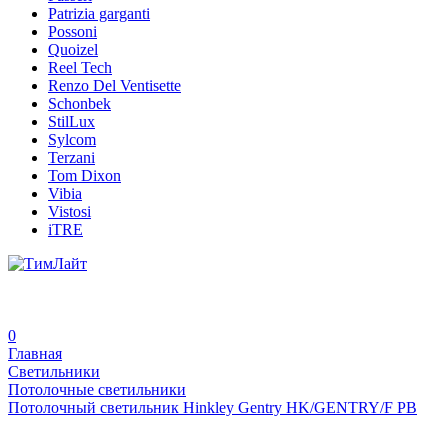
Patrizia garganti
Possoni
Quoizel
Reel Tech
Renzo Del Ventisette
Schonbek
StilLux
Sylcom
Terzani
Tom Dixon
Vibia
Vistosi
iTRE
0
Главная
Светильники
Потолочные светильники
Потолочный светильник Hinkley Gentry HK/GENTRY/F PB