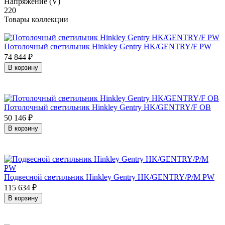
Напряжение (V)
220
Товары коллекции
Потолочный светильник Hinkley Gentry HK/GENTRY/F PW
74 844
₽
В корзину
Потолочный светильник Hinkley Gentry HK/GENTRY/F OB
50 146
₽
В корзину
Подвесной светильник Hinkley Gentry HK/GENTRY/P/M PW
115 634
₽
В корзину