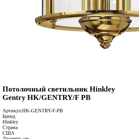
Потолочный светильник Hinkley
Gentry HK/GENTRY/F PB
Артикул:
HK-GENTRY-F-PB
Бренд
Hinkley
Страна
США
Диаметр, см