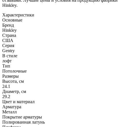
отзывами. Лучшие цены и условия на продукцию фабрики
Hinkley.
Характеристики
Основные
Бренд
Hinkley
Страна
США
Серия
Gentry
В стиле
лофт
Тип
Потолочные
Размеры
Высота, см
24.1
Диаметр, см
29.2
Цвет и материал
Арматура
Металл
Покрытие арматуры
Полированная латунь