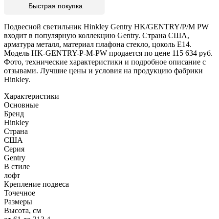
Быстрая покупка
Подвесной светильник Hinkley Gentry HK/GENTRY/P/M PW
входит в популярную коллекцию Gentry. Страна США,
арматура металл, материал плафона стекло, цоколь E14.
Модель HK-GENTRY-P-M-PW продается по цене 115 634 руб.
Фото, технические характеристики и подробное описание с
отзывами. Лучшие цены и условия на продукцию фабрики
Hinkley.
Характеристики
Основные
Бренд
Hinkley
Страна
США
Серия
Gentry
В стиле
лофт
Крепление подвеса
Точечное
Размеры
Высота, см