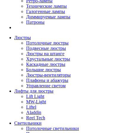
Ретро-лампы
Технические лампы
Галогенные лампы
Диммируемые лампы
Патроны
Люстры
Потолочные люстры
Подвесные люстры
Люстры на штанге
Хрустальные люстры
Каскадные люстры
Большие люстры
Люстры-вентиляторы
Плафоны и абажуры
Управление светом
Лифты для люстры
Lift Light
MW-Light
Liftel
Aladdin
Reel Tech
Светильники
Потолочные светильники