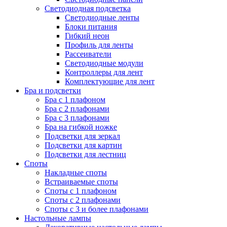
Светодиодная подсветка
Светодиодные ленты
Блоки питания
Гибкий неон
Профиль для ленты
Рассеиватели
Светодиодные модули
Контроллеры для лент
Комплектующие для лент
Бра и подсветки
Бра с 1 плафоном
Бра с 2 плафонами
Бра с 3 плафонами
Бра на гибкой ножке
Подсветки для зеркал
Подсветки для картин
Подсветки для лестниц
Споты
Накладные споты
Встраиваемые споты
Споты с 1 плафоном
Споты с 2 плафонами
Споты с 3 и более плафонами
Настольные лампы