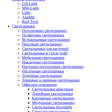
Lift Light
MW-Light
Liftel
Aladdin
Reel Tech
Светильники
Потолочные светильники
Подвесные светильники
Встраиваемые светильники
Гипсовые светильники
Светильники для растений
Светильники в стиле лофт
Мебельные светильники
Накладные светильники
Настенно-потолочные светильники
Настенные светильники
Точечные светильники
Трековые и шинные светильники
Офисное освещение
Светильники армстронг
Линейные светильники
Карданные светильники
Модульные светильники
Светильники downlight
Светодиодные панели