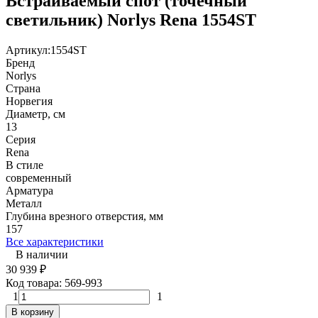
Встраиваемый спот (точечный
светильник) Norlys Rena 1554ST
Артикул:
1554ST
Бренд
Norlys
Страна
Норвегия
Диаметр, см
13
Серия
Rena
В стиле
современный
Арматура
Металл
Глубина врезного отверстия, мм
157
Все характеристики
В наличии
30 939
₽
Код товара:
569-993
1
1
В корзину