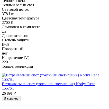
Теплота света
Теплый белый свет
Световой поток
378 Lm
Цветовая температура
2700 K
Лампочки в комплекте
Да
Дополнительно
Степень защиты
IP68
Поворотный
нет
Напряжение (V)
220
Товары коллекции
Встраиваемый спот (точечный светильник) Norlys Rena
1557ST
26 891
₽
В корзину