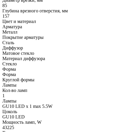
Диаметр врезки, мм
85
Глубина врезного отверстия, мм
157
Цвет и материал
Арматура
Металл
Покрытие арматуры
Сталь
Диффузор
Матовое стекло
Материал диффузора
Стекло
Форма
Форма
Круглой формы
Лампы
Кол-во ламп
1
Лампы
GU10 LED x 1 max 5.5W
Цоколь
GU10 LED
Мощность ламп, W
43225