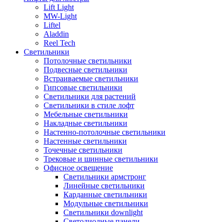
Lift Light
MW-Light
Liftel
Aladdin
Reel Tech
Светильники
Потолочные светильники
Подвесные светильники
Встраиваемые светильники
Гипсовые светильники
Светильники для растений
Светильники в стиле лофт
Мебельные светильники
Накладные светильники
Настенно-потолочные светильники
Настенные светильники
Точечные светильники
Трековые и шинные светильники
Офисное освещение
Светильники армстронг
Линейные светильники
Карданные светильники
Модульные светильники
Светильники downlight
Светодиодные панели