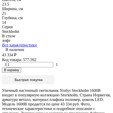
23.5
Ширина, см
21
Глубина, см
14
Серия
Stockholm
В стиле
лофт
Все характеристики
В наличии
43 334
₽
Код товара:
577-592
1
1
В корзину
Быстрая покупка
Уличный настенный светильник Norlys Stockholm 1600B
входит в популярную коллекцию Stockholm. Страна Норвегия,
арматура металл, материал плафона полимер, цоколь LED.
Модель 1600B продается по цене 43 334 руб. Фото,
технические характеристики и подробное описание с