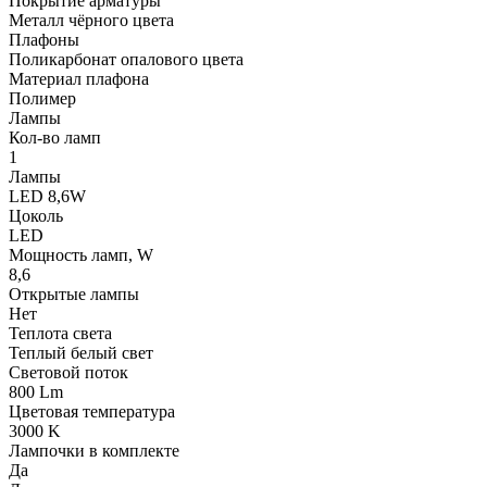
Покрытие арматуры
Металл чёрного цвета
Плафоны
Поликарбонат опалового цвета
Материал плафона
Полимер
Лампы
Кол-во ламп
1
Лампы
LED 8,6W
Цоколь
LED
Мощность ламп, W
8,6
Открытые лампы
Нет
Теплота света
Теплый белый свет
Световой поток
800 Lm
Цветовая температура
3000 K
Лампочки в комплекте
Да