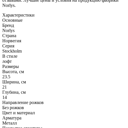
отзывами. Лучшие цены и условия на продукцию фабрики
Norlys.
Характеристики
Основные
Бренд
Norlys
Страна
Норвегия
Серия
Stockholm
В стиле
лофт
Размеры
Высота, см
23.5
Ширина, см
21
Глубина, см
14
Направление рожков
Без рожков
Цвет и материал
Арматура
Металл