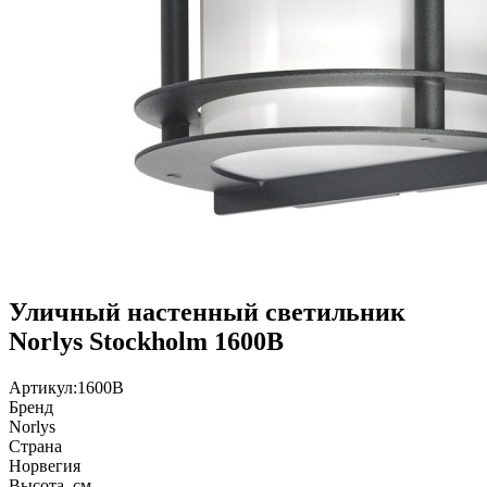
Уличный настенный светильник
Norlys Stockholm 1600B
Артикул:
1600B
Бренд
Norlys
Страна
Норвегия
Высота, см