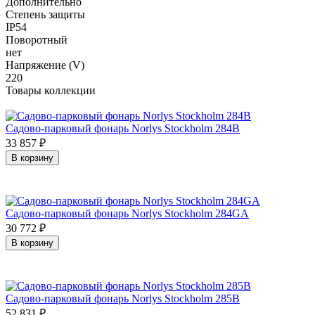
Дополнительно
Степень защиты
IP54
Поворотный
нет
Напряжение (V)
220
Товары коллекции
Садово-парковый фонарь Norlys Stockholm 284B
33 857
₽
В корзину
Садово-парковый фонарь Norlys Stockholm 284GA
30 772
₽
В корзину
Садово-парковый фонарь Norlys Stockholm 285B
52 831
₽