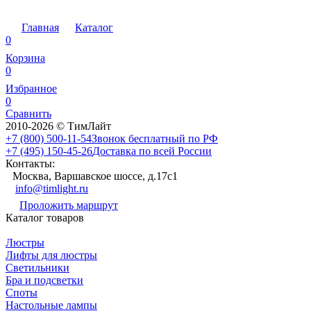
Главная
Каталог
0
Корзина
0
Избранное
0
Сравнить
2010-2026 © ТимЛайт
+7 (800) 500-11-54
Звонок бесплатный по РФ
+7 (495) 150-45-26
Доставка по всей России
Контакты:
Москва, Варшавское шоссе, д.17c1
info@timlight.ru
Проложить маршрут
Каталог товаров
Люстры
Лифты для люстры
Светильники
Бра и подсветки
Споты
Настольные лампы