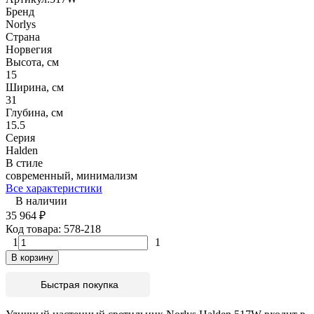
Бренд
Norlys
Страна
Норвегия
Высота, см
15
Ширина, см
31
Глубина, см
15.5
Серия
Halden
В стиле
современный, минимализм
Все характеристики
В наличии
35 964
₽
Код товара:
578-218
1
1
В корзину
Быстрая покупка