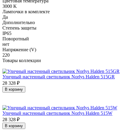
Цветовая температура
3000 K
Лампочки в комплекте
Да
Дополнительно
Степень защиты
IP65
Поворотный
нет
Напряжение (V)
220
Товары коллекции
Уличный настенный светильник Norlys Halden 515GR
28 328
₽
В корзину
Уличный настенный светильник Norlys Halden 515W
28 328
₽
В корзину