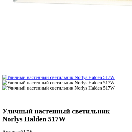
Уличный настенный светильник
Norlys Halden 517W
Артикул:
517W