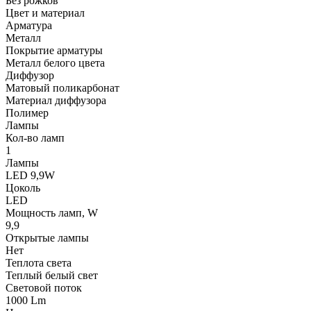
Без рожков
Цвет и материал
Арматура
Металл
Покрытие арматуры
Металл белого цвета
Диффузор
Матовый поликарбонат
Материал диффузора
Полимер
Лампы
Кол-во ламп
1
Лампы
LED 9,9W
Цоколь
LED
Мощность ламп, W
9,9
Открытые лампы
Нет
Теплота света
Теплый белый свет
Световой поток
1000 Lm