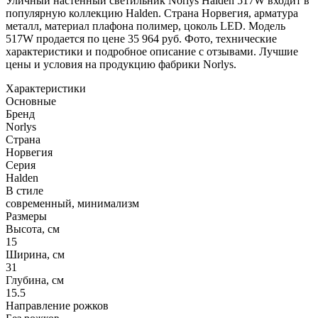
Уличный настенный светильник Norlys Halden 517W входит в
популярную коллекцию Halden. Страна Норвегия, арматура
металл, материал плафона полимер, цоколь LED. Модель
517W продается по цене 35 964 руб. Фото, технические
характеристики и подробное описание с отзывами. Лучшие
цены и условия на продукцию фабрики Norlys.
Характеристики
Основные
Бренд
Norlys
Страна
Норвегия
Серия
Halden
В стиле
современный, минимализм
Размеры
Высота, см
15
Ширина, см
31
Глубина, см
15.5
Направление рожков