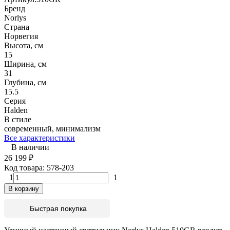
Бренд
Norlys
Страна
Норвегия
Высота, см
15
Ширина, см
31
Глубина, см
15.5
Серия
Halden
В стиле
современный, минимализм
Все характеристики
В наличии
26 199
₽
Код товара:
578-203
1
1
В корзину
Быстрая покупка