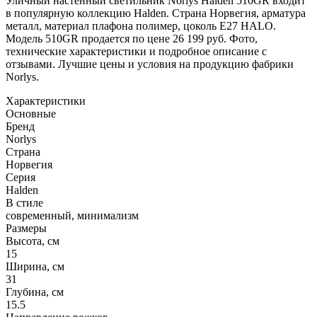
Уличный настенный светильник Norlys Halden 510GR входит
в популярную коллекцию Halden. Страна Норвегия, арматура
металл, материал плафона полимер, цоколь E27 HALO.
Модель 510GR продается по цене 26 199 руб. Фото,
технические характеристики и подробное описание с
отзывами. Лучшие цены и условия на продукцию фабрики
Norlys.
Характеристики
Основные
Бренд
Norlys
Страна
Норвегия
Серия
Halden
В стиле
современный, минимализм
Размеры
Высота, см
15
Ширина, см
31
Глубина, см
15.5