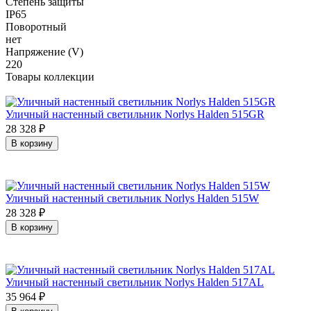
Степень защиты
IP65
Поворотный
нет
Напряжение (V)
220
Товары коллекции
Уличный настенный светильник Norlys Halden 515GR
28 328
₽
В корзину
Уличный настенный светильник Norlys Halden 515W
28 328
₽
В корзину
Уличный настенный светильник Norlys Halden 517AL
35 964
₽