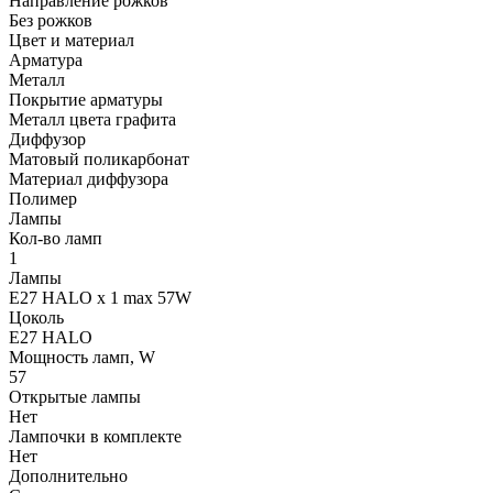
Направление рожков
Без рожков
Цвет и материал
Арматура
Металл
Покрытие арматуры
Металл цвета графита
Диффузор
Матовый поликарбонат
Материал диффузора
Полимер
Лампы
Кол-во ламп
1
Лампы
E27 HALO x 1 max 57W
Цоколь
E27 HALO
Мощность ламп, W
57
Открытые лампы
Нет
Лампочки в комплекте
Нет
Дополнительно