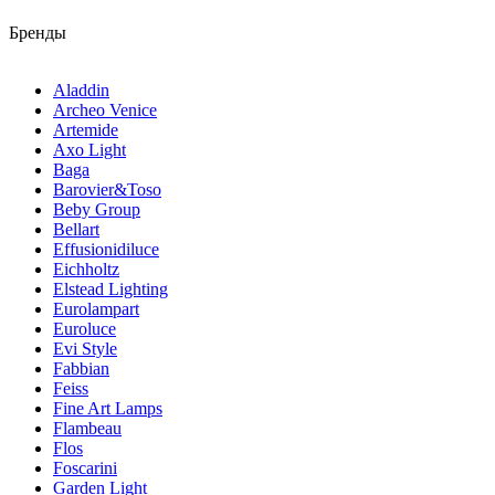
Бренды
Aladdin
Archeo Venice
Artemide
Axo Light
Baga
Barovier&Toso
Beby Group
Bellart
Effusionidiluce
Eichholtz
Elstead Lighting
Eurolampart
Euroluce
Evi Style
Fabbian
Feiss
Fine Art Lamps
Flambeau
Flos
Foscarini
Garden Light