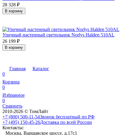
28 328
₽
В корзину
Уличный настенный светильник Norlys Halden 510AL
26 199
₽
В корзину
Главная
Каталог
0
Корзина
0
Избранное
0
Сравнить
2010-2026 © ТимЛайт
+7 (800) 500-11-54
Звонок бесплатный по РФ
+7 (495) 150-45-26
Доставка по всей России
Контакты:
Москва, Варшавское шоссе, д.17c1