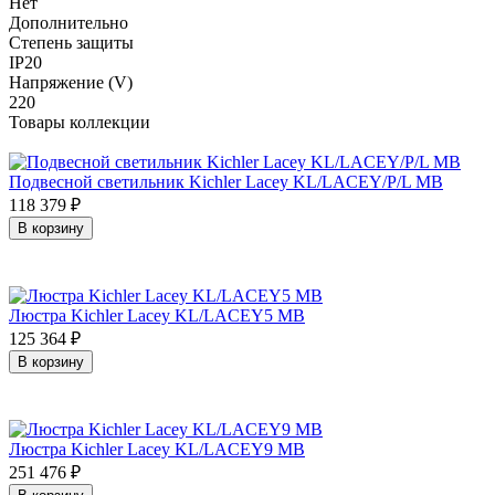
Нет
Дополнительно
Степень защиты
IP20
Напряжение (V)
220
Товары коллекции
Подвесной светильник Kichler Lacey KL/LACEY/P/L MB
118 379
₽
В корзину
Люстра Kichler Lacey KL/LACEY5 MB
125 364
₽
В корзину
Люстра Kichler Lacey KL/LACEY9 MB
251 476
₽