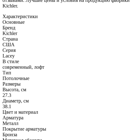
отзывами. Лучшие цены и условия на продукцию фабрики
Kichler.
Характеристики
Основные
Бренд
Kichler
Страна
США
Серия
Lacey
В стиле
современный, лофт
Тип
Потолочные
Размеры
Высота, см
27.3
Диаметр, см
38.1
Цвет и материал
Арматура
Металл
Покрытие арматуры
Бронза