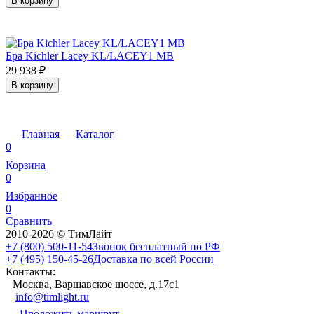
В корзину
Бра Kichler Lacey KL/LACEY1 MB
29 938
₽
В корзину
Главная
Каталог
0
Корзина
0
Избранное
0
Сравнить
2010-2026 © ТимЛайт
+7 (800) 500-11-54
Звонок бесплатный по РФ
+7 (495) 150-45-26
Доставка по всей России
Контакты:
Москва, Варшавское шоссе, д.17c1
info@timlight.ru
Проложить маршрут