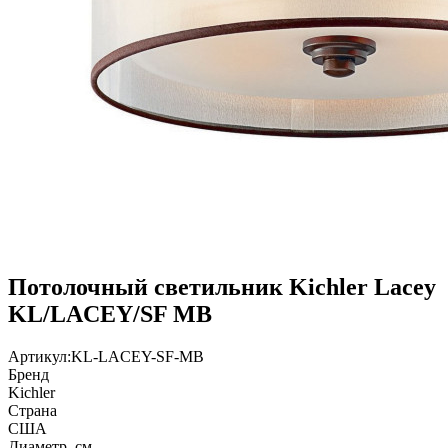
Потолочный светильник Kichler Lacey
KL/LACEY/SF MB
Артикул:
KL-LACEY-SF-MB
Бренд
Kichler
Страна
США
Диаметр, см