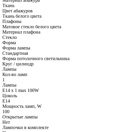
Материал абажура
Ткань
Цвет абажуров
Ткань белого цвета
Плафоны
Матовое стекло белого цвета
Материал плафона
Стекло
Форма
Форма лампы
Стандартная
Форма потолочного светильника
Круг / цилиндр
Лампы
Кол-во ламп
1
Лампы
E14 x 1 max 100W
Цоколь
E14
Мощность ламп, W
100
Открытые лампы
Нет
Лампочки в комплекте