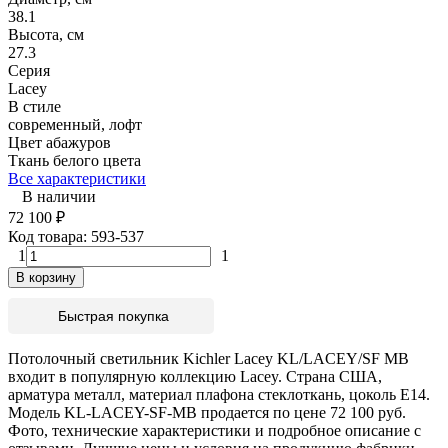
38.1
Высота, см
27.3
Серия
Lacey
В стиле
современный, лофт
Цвет абажуров
Ткань белого цвета
Все характеристики
В наличии
72 100
₽
Код товара:
593-537
1
1
В корзину
Быстрая покупка
Потолочный светильник Kichler Lacey KL/LACEY/SF MB
входит в популярную коллекцию Lacey. Страна США,
арматура металл, материал плафона стеклоткань, цоколь E14.
Модель KL-LACEY-SF-MB продается по цене 72 100 руб.
Фото, технические характеристики и подробное описание с