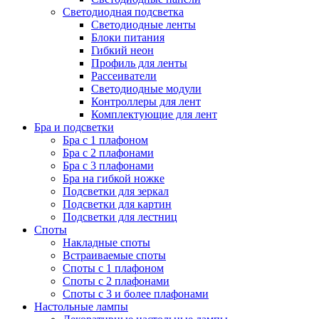
Светодиодная подсветка
Светодиодные ленты
Блоки питания
Гибкий неон
Профиль для ленты
Рассеиватели
Светодиодные модули
Контроллеры для лент
Комплектующие для лент
Бра и подсветки
Бра с 1 плафоном
Бра с 2 плафонами
Бра с 3 плафонами
Бра на гибкой ножке
Подсветки для зеркал
Подсветки для картин
Подсветки для лестниц
Споты
Накладные споты
Встраиваемые споты
Споты с 1 плафоном
Споты с 2 плафонами
Споты с 3 и более плафонами
Настольные лампы