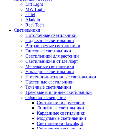
Lift Light
MW-Light
Liftel
Aladdin
Reel Tech
Светильники
Потолочные светильники
Подвесные светильники
Встраиваемые светильники
Гипсовые светильники
Светильники для растений
Светильники в стиле лофт
Мебельные светильники
Накладные светильники
Настенно-потолочные светильники
Настенные светильники
Точечные светильники
Трековые и шинные светильники
Офисное освещение
Светильники армстронг
Линейные светильники
Карданные светильники
Модульные светильники
Светильники downlight
Светодиодные панели