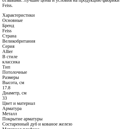
отзывами. Лучшие цены и условия на продукцию фабрики
Feiss.
Характеристики
Основные
Бренд
Feiss
Страна
Великобритания
Серия
Allier
В стиле
классика
Тип
Потолочные
Размеры
Высота, см
17.8
Диаметр, см
33
Цвет и материал
Арматура
Металл
Покрытие арматуры
Состаренный дуб и кованое железо