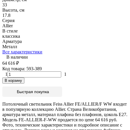
33
Высота, см
17.8
Серия
Allier
В стиле
классика
Арматура
Металл
Все характеристики
В наличии
64 616
₽
Код товара:
593-389
1
1
В корзину
Быстрая покупка
Потолочный светильник Feiss Allier FE/ALLIER/F WW входит
в популярную коллекцию Allier. Страна Великобритания,
арматура металл, материал плафона без плафонов, цоколь E27.
Модель FE-ALLIER-F-WW продается по цене 64 616 руб.
Фото, технические характеристики и подробное описание с