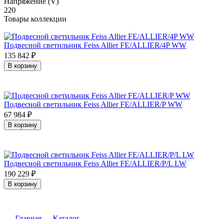
Напряжение (V)
220
Товары коллекции
Подвесной светильник Feiss Allier FE/ALLIER/4P WW
135 842
₽
В корзину
Подвесной светильник Feiss Allier FE/ALLIER/P WW
67 984
₽
В корзину
Подвесной светильник Feiss Allier FE/ALLIER/P/L LW
190 229
₽
В корзину
Главная
Каталог