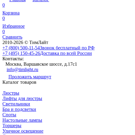
0
Корзина
0
Избранное
0
Сравнить
2010-2026 © ТимЛайт
+7 (800) 500-11-54
Звонок бесплатный по РФ
+7 (495) 150-45-26
Доставка по всей России
Контакты:
Москва, Варшавское шоссе, д.17c1
info@timlight.ru
Проложить маршрут
Каталог товаров
Люстры
Лифты для люстры
Светильники
Бра и подсветки
Споты
Настольные лампы
Торшеры
Уличное освещение