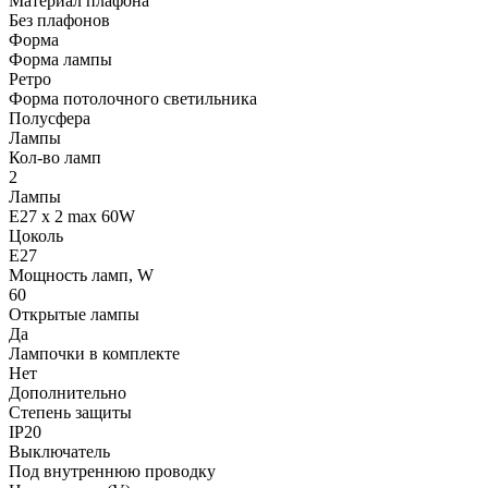
Материал плафона
Без плафонов
Форма
Форма лампы
Ретро
Форма потолочного светильника
Полусфера
Лампы
Кол-во ламп
2
Лампы
E27 x 2 max 60W
Цоколь
E27
Мощность ламп, W
60
Открытые лампы
Да
Лампочки в комплекте
Нет
Дополнительно
Степень защиты
IP20
Выключатель
Под внутреннюю проводку