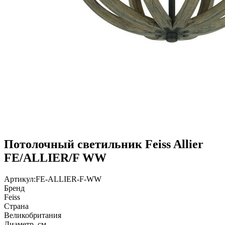
Потолочный светильник Feiss Allier
FE/ALLIER/F WW
Артикул:
FE-ALLIER-F-WW
Бренд
Feiss
Страна
Великобритания
Диаметр, см