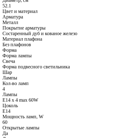
Диаметр, см
52.1
Цвет и материал
Арматура
Металл
Покрытие арматуры
Состаренный дуб и кованое железо
Материал плафона
Без плафонов
Форма
Форма лампы
Свеча
Форма подвесного светильника
Шар
Лампы
Кол-во ламп
4
Лампы
E14 x 4 max 60W
Цоколь
E14
Мощность ламп, W
60
Открытые лампы
Да