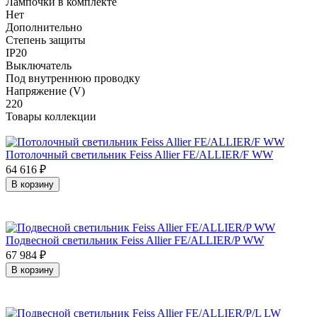
Лампочки в комплекте
Нет
Дополнительно
Степень защиты
IP20
Выключатель
Под внутреннюю проводку
Напряжение (V)
220
Товары коллекции
Потолочный светильник Feiss Allier FE/ALLIER/F WW
64 616
₽
В корзину
Подвесной светильник Feiss Allier FE/ALLIER/P WW
67 984
₽
В корзину