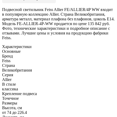
Подвесной светильник Feiss Allier FE/ALLIER/4P WW входит
в популярную коллекцию Allier. Страна Великобритания,
арматура металл, материал плафона без плафонов, цоколь E14.
Модель FE-ALLIER-4P-WW продается по цене 135 842 руб.
Фото, технические характеристики и подробное описание с
отзывами. Лучшие цены и условия на продукцию фабрики
Feiss.
Характеристики
Основные
Бренд
Feiss
Страна
Великобритания
Серия
Allier
В стиле
классика
Крепление подвеса
Точечное
Размеры
Высота, см
от 74 до 226.4