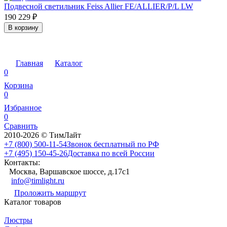
Подвесной светильник Feiss Allier FE/ALLIER/P/L LW
190 229
₽
В корзину
Главная
Каталог
0
Корзина
0
Избранное
0
Сравнить
2010-2026 © ТимЛайт
+7 (800) 500-11-54
Звонок бесплатный по РФ
+7 (495) 150-45-26
Доставка по всей России
Контакты:
Москва, Варшавское шоссе, д.17c1
info@timlight.ru
Проложить маршрут
Каталог товаров
Люстры