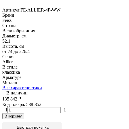
Артикул:
FE-ALLIER-4P-WW
Бренд
Feiss
Страна
Великобритания
Диаметр, см
52.1
Высота, см
от 74 до 226.4
Серия
Allier
В стиле
классика
Арматура
Металл
Все характеристики
В наличии
135 842
₽
Код товара:
588-352
1
1
В корзину
Быстрая покупка