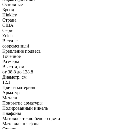
Основные
Бренд
Hinkley
Страна
США
Серия
Zelda
В стиле
современный
Крепление подвеса
Точечное
Размеры
Высота, см
от 38.8 до 128.8
Диаметр, см
12.1
Цвет и материал
Арматура
Металл
Покрытие арматуры
Полированный никель
Плафоны
Матовое стекло белого цвета
Материал плафона
Стекло