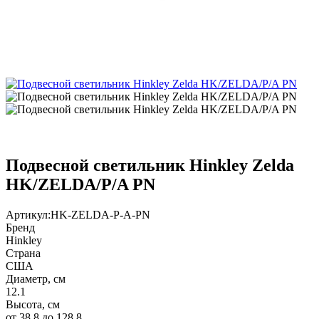
Подвесной светильник Hinkley Zelda
HK/ZELDA/P/A PN
Артикул:
HK-ZELDA-P-A-PN
Бренд
Hinkley
Страна
США
Диаметр, см
12.1
Высота, см
от 38.8 до 128.8