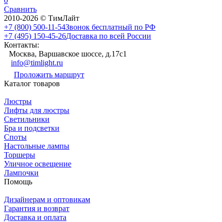
0
Сравнить
2010-2026 © ТимЛайт
+7 (800) 500-11-54
Звонок бесплатный по РФ
+7 (495) 150-45-26
Доставка по всей России
Контакты:
Москва, Варшавское шоссе, д.17c1
info@timlight.ru
Проложить маршрут
Каталог товаров
Люстры
Лифты для люстры
Светильники
Бра и подсветки
Споты
Настольные лампы
Торшеры
Уличное освещение
Лампочки
Помощь
Дизайнерам и оптовикам
Гарантия и возврат
Доставка и оплата