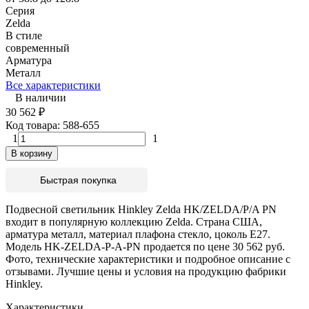
Серия
Zelda
В стиле
современный
Арматура
Металл
Все характеристики
В наличии
30 562
₽
Код товара:
588-655
1
1
В корзину
Быстрая покупка
Подвесной светильник Hinkley Zelda HK/ZELDA/P/A PN
входит в популярную коллекцию Zelda. Страна США,
арматура металл, материал плафона стекло, цоколь E27.
Модель HK-ZELDA-P-A-PN продается по цене 30 562 руб.
Фото, технические характеристики и подробное описание с
отзывами. Лучшие цены и условия на продукцию фабрики
Hinkley.
Характеристики