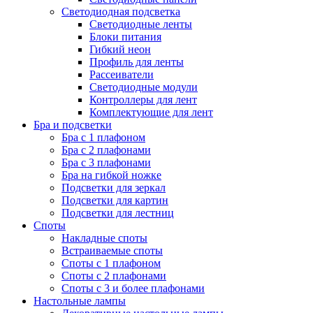
Светодиодная подсветка
Светодиодные ленты
Блоки питания
Гибкий неон
Профиль для ленты
Рассеиватели
Светодиодные модули
Контроллеры для лент
Комплектующие для лент
Бра и подсветки
Бра с 1 плафоном
Бра с 2 плафонами
Бра с 3 плафонами
Бра на гибкой ножке
Подсветки для зеркал
Подсветки для картин
Подсветки для лестниц
Споты
Накладные споты
Встраиваемые споты
Споты с 1 плафоном
Споты с 2 плафонами
Споты с 3 и более плафонами
Настольные лампы