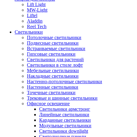
Lift Light
MW-Light
Liftel
Aladdin
Reel Tech
Светильники
Потолочные светильники
Подвесные светильники
Встраиваемые светильники
Гипсовые светильники
Светильники для растений
Светильники в стиле лофт
Мебельные светильники
Накладные светильники
Настенно-потолочные светильники
Настенные светильники
Точечные светильники
Трековые и шинные светильники
Офисное освещение
Светильники армстронг
Линейные светильники
Карданные светильники
Модульные светильники
Светильники downlight
Светодиодные панели