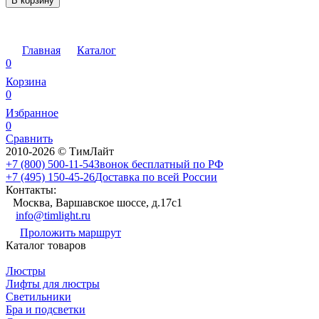
В корзину
Главная
Каталог
0
Корзина
0
Избранное
0
Сравнить
2010-2026 © ТимЛайт
+7 (800) 500-11-54
Звонок бесплатный по РФ
+7 (495) 150-45-26
Доставка по всей России
Контакты:
Москва, Варшавское шоссе, д.17c1
info@timlight.ru
Проложить маршрут
Каталог товаров
Люстры
Лифты для люстры
Светильники
Бра и подсветки