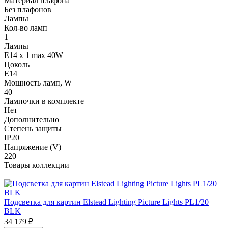
Материал плафона
Без плафонов
Лампы
Кол-во ламп
1
Лампы
E14 x 1 max 40W
Цоколь
E14
Мощность ламп, W
40
Лампочки в комплекте
Нет
Дополнительно
Степень защиты
IP20
Напряжение (V)
220
Товары коллекции
Подсветка для картин Elstead Lighting Picture Lights PL1/20
BLK
34 179
₽