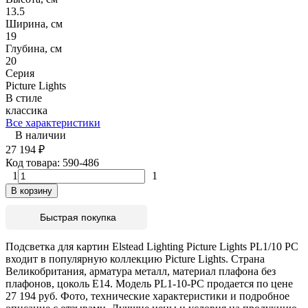
13.5
Ширина, см
19
Глубина, см
20
Серия
Picture Lights
В стиле
классика
Все характеристики
В наличии
27 194
₽
Код товара:
590-486
1
1
В корзину
Быстрая покупка
Подсветка для картин Elstead Lighting Picture Lights PL1/10 PC
входит в популярную коллекцию Picture Lights. Страна
Великобритания, арматура металл, материал плафона без
плафонов, цоколь E14. Модель PL1-10-PC продается по цене
27 194 руб. Фото, технические характеристики и подробное