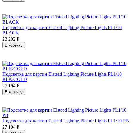
Подсветка для картин Elstead Lighting Picture Lights PL1/10
BLACK
23 202
₽
В корзину
Подсветка для картин Elstead Lighting Picture Lights PL1/10
BLK/GOLD
27 194
₽
В корзину
Подсветка для картин Elstead Lighting Picture Lights PL1/10 PB
27 194
₽