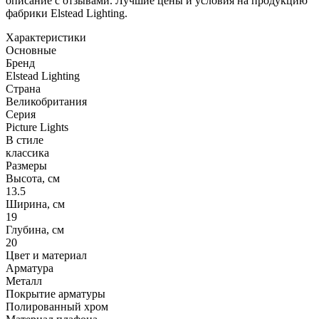
описание с отзывами. Лучшие цены и условия на продукцию
фабрики Elstead Lighting.
Характеристики
Основные
Бренд
Elstead Lighting
Страна
Великобритания
Серия
Picture Lights
В стиле
классика
Размеры
Высота, см
13.5
Ширина, см
19
Глубина, см
20
Цвет и материал
Арматура
Металл
Покрытие арматуры
Полированный хром