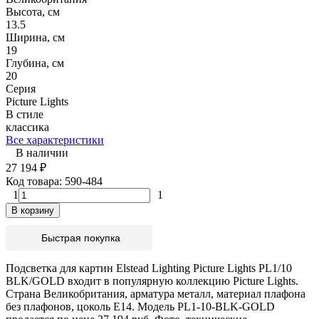
Высота, см
13.5
Ширина, см
19
Глубина, см
20
Серия
Picture Lights
В стиле
классика
Все характеристики
В наличии
27 194
₽
Код товара:
590-484
1
1
В корзину
Быстрая покупка
Подсветка для картин Elstead Lighting Picture Lights PL1/10
BLK/GOLD входит в популярную коллекцию Picture Lights.
Страна Великобритания, арматура металл, материал плафона
без плафонов, цоколь E14. Модель PL1-10-BLK-GOLD