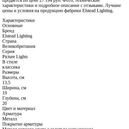
продается по цене 27 194 руб. Фото, технические
характеристики и подробное описание с отзывами. Лучшие
цены и условия на продукцию фабрики Elstead Lighting.
Характеристики
Основные
Бренд
Elstead Lighting
Страна
Великобритания
Серия
Picture Lights
В стиле
классика
Размеры
Высота, см
13.5
Ширина, см
19
Глубина, см
20
Цвет и материал
Арматура
Металл
Покрытие арматуры