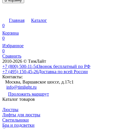
В корзину
Главная
Каталог
0
Корзина
0
Избранное
0
Сравнить
2010-2026 © ТимЛайт
+7 (800) 500-11-54
Звонок бесплатный по РФ
+7 (495) 150-45-26
Доставка по всей России
Контакты:
Москва, Варшавское шоссе, д.17c1
info@timlight.ru
Проложить маршрут
Каталог товаров
Люстры
Лифты для люстры
Светильники
Бра и подсветки