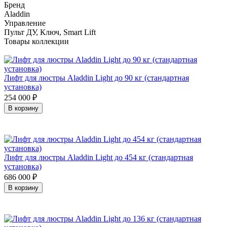
Бренд
Aladdin
Управление
Пульт ДУ, Ключ, Smart Lift
Товары коллекции
Лифт для люстры Aladdin Light до 90 кг (стандартная
установка)
254 000
₽
В корзину
Лифт для люстры Aladdin Light до 454 кг (стандартная
установка)
686 000
₽
В корзину