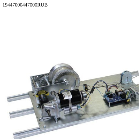
19
447000
447000
RUB