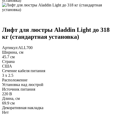
Лифт для люстры Aladdin Light до 318
кг (стандартная установка)
Артикул:
ALL700
Ширина, см
45.7 см
Страна
США
Сечение кабеля питания
3 х 2.5
Расположение
Установка над люстрой
Источник питания
220 В
Длина, см
69.9 см
Декоративная накладка
Нет