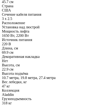
45.7 см
Страна
США
Сечение кабеля питания
3 х 2.5
Расположение
Установка над люстрой
Мощность лифта
1650 Вт, 2200 Вт
Источник питания
220 В
Длина, см
69.9 см
Декоративная накладка
Нет
Высота, см
22.9 см
Высота подъёма
10.7 метра, 19.8 метра, 27.4 метра
Вес лебедки, кг
47 кг
Коллекция
Aladdin
Грузоподъемность
318 кг