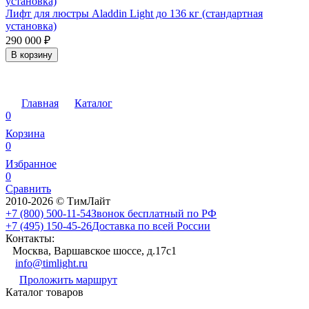
Лифт для люстры Aladdin Light до 136 кг (стандартная
установка)
290 000
₽
В корзину
Главная
Каталог
0
Корзина
0
Избранное
0
Сравнить
2010-2026 © ТимЛайт
+7 (800) 500-11-54
Звонок бесплатный по РФ
+7 (495) 150-45-26
Доставка по всей России
Контакты:
Москва, Варшавское шоссе, д.17c1
info@timlight.ru
Проложить маршрут
Каталог товаров