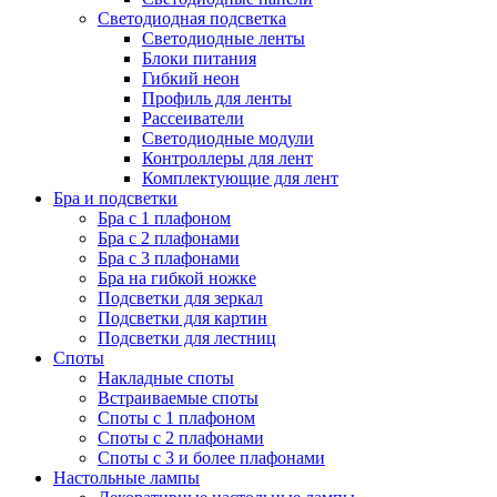
Светодиодная подсветка
Светодиодные ленты
Блоки питания
Гибкий неон
Профиль для ленты
Рассеиватели
Светодиодные модули
Контроллеры для лент
Комплектующие для лент
Бра и подсветки
Бра с 1 плафоном
Бра с 2 плафонами
Бра с 3 плафонами
Бра на гибкой ножке
Подсветки для зеркал
Подсветки для картин
Подсветки для лестниц
Споты
Накладные споты
Встраиваемые споты
Споты с 1 плафоном
Споты с 2 плафонами
Споты с 3 и более плафонами
Настольные лампы