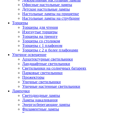
Декоративные настольные лампы
Офисные настольные лампы
Детские настольные лампы
Настольные лампы на прищепке
Настольные лампы на струбцине
Торшеры
Торшеры для чтения
Изогнутые торшеры
Торшеры на треноге
Торшеры со столиком
Торшеры с 1 плафоном
Торшеры с 2 и более плафонами
Уличное освещение
Архитектурные светильники
Ландшафтные светильники
Светильники на солнечных батареях
Парковые светильники
Прожекторы
Уличные светильники
Уличные настенные светильники
Лампочки
Светодиодные лампы
Лампы накаливания
Энергосберегающие лампы
Филаментные лампы