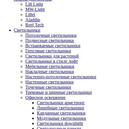
Lift Light
MW-Light
Liftel
Aladdin
Reel Tech
Светильники
Потолочные светильники
Подвесные светильники
Встраиваемые светильники
Гипсовые светильники
Светильники для растений
Светильники в стиле лофт
Мебельные светильники
Накладные светильники
Настенно-потолочные светильники
Настенные светильники
Точечные светильники
Трековые и шинные светильники
Офисное освещение
Светильники армстронг
Линейные светильники
Карданные светильники
Модульные светильники
Светильники downlight
Светодиодные панели