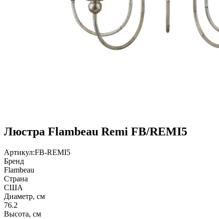
Люстра Flambeau Remi FB/REMI5
Артикул:
FB-REMI5
Бренд
Flambeau
Страна
США
Диаметр, см
76.2
Высота, см