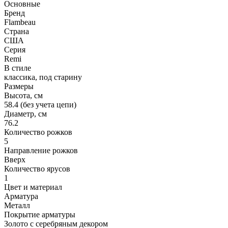
Основные
Бренд
Flambeau
Страна
США
Серия
Remi
В стиле
классика, под старину
Размеры
Высота, см
58.4 (без учета цепи)
Диаметр, см
76.2
Количество рожков
5
Направление рожков
Вверх
Количество ярусов
1
Цвет и материал
Арматура
Металл
Покрытие арматуры
Золото с серебряным декором