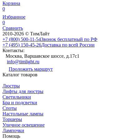
Корзина
0
Избранное
0
Сравнить
2010-2026 © ТимЛайт
+7 (800) 500-11-54
Звонок бесплатный по РФ
+7 (495) 150-45-26
Доставка по всей России
Контакты:
Москва, Варшавское шоссе, д.17c1
info@timlight.ru
Проложить маршрут
Каталог товаров
Люстры
Лифты для люстры
Светильники
Бра и подсветки
Споты
Настольные лампы
Торшеры
Уличное освещение
Лампочки
Помощь