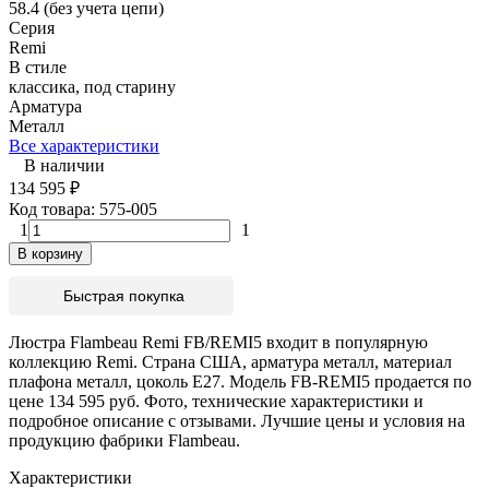
58.4 (без учета цепи)
Серия
Remi
В стиле
классика, под старину
Арматура
Металл
Все характеристики
В наличии
134 595
₽
Код товара:
575-005
1
1
В корзину
Быстрая покупка
Люстра Flambeau Remi FB/REMI5 входит в популярную
коллекцию Remi. Страна США, арматура металл, материал
плафона металл, цоколь E27. Модель FB-REMI5 продается по
цене 134 595 руб. Фото, технические характеристики и
подробное описание с отзывами. Лучшие цены и условия на
продукцию фабрики Flambeau.
Характеристики