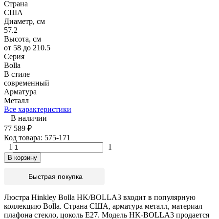
Страна
США
Диаметр, см
57.2
Высота, см
от 58 до 210.5
Серия
Bolla
В стиле
современный
Арматура
Металл
Все характеристики
В наличии
77 589
₽
Код товара:
575-171
1
1
В корзину
Быстрая покупка
Люстра Hinkley Bolla HK/BOLLA3 входит в популярную
коллекцию Bolla. Страна США, арматура металл, материал
плафона стекло, цоколь E27. Модель HK-BOLLA3 продается