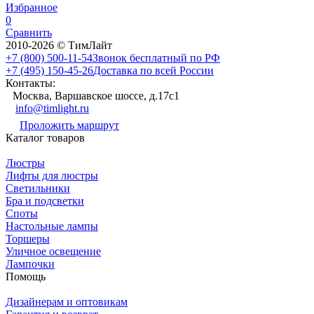
Избранное
0
Сравнить
2010-2026 © ТимЛайт
+7 (800) 500-11-54
Звонок бесплатный по РФ
+7 (495) 150-45-26
Доставка по всей России
Контакты:
Москва, Варшавское шоссе, д.17c1
info@timlight.ru
Проложить маршрут
Каталог товаров
Люстры
Лифты для люстры
Светильники
Бра и подсветки
Споты
Настольные лампы
Торшеры
Уличное освещение
Лампочки
Помощь
Дизайнерам и оптовикам