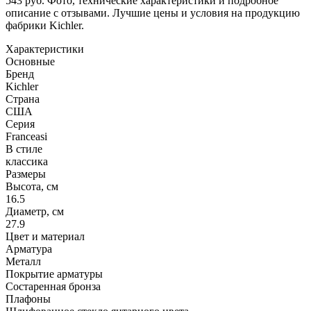
543 руб. Фото, технические характеристики и подробное
описание с отзывами. Лучшие цены и условия на продукцию
фабрики Kichler.
Характеристики
Основные
Бренд
Kichler
Страна
США
Серия
Franceasi
В стиле
классика
Размеры
Высота, см
16.5
Диаметр, см
27.9
Цвет и материал
Арматура
Металл
Покрытие арматуры
Состаренная бронза
Плафоны