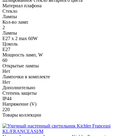
Шлифованное стекло янтарного цвета
Материал плафона
Стекло
Лампы
Кол-во ламп
2
Лампы
E27 x 2 max 60W
Цоколь
E27
Мощность ламп, W
60
Открытые лампы
Нет
Лампочки в комплекте
Нет
Дополнительно
Степень защиты
IP44
Напряжение (V)
220
Товары коллекции