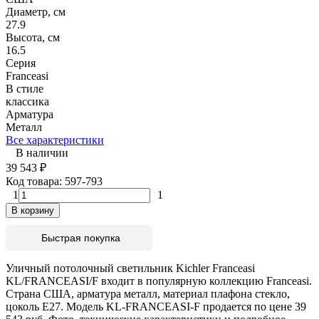
Диаметр, см
27.9
Высота, см
16.5
Серия
Franceasi
В стиле
классика
Арматура
Металл
Все характеристики
В наличии
39 543
₽
Код товара:
597-793
1
1
В корзину
Быстрая покупка
Уличный потолочный светильник Kichler Franceasi
KL/FRANCEASI/F входит в популярную коллекцию Franceasi.
Страна США, арматура металл, материал плафона стекло,
цоколь E27. Модель KL-FRANCEASI-F продается по цене 39