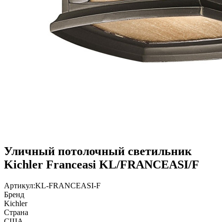
Уличный потолочный светильник
Kichler Franceasi KL/FRANCEASI/F
Артикул:
KL-FRANCEASI-F
Бренд
Kichler
Страна
США