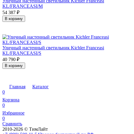
Уличный настенный светильник Kichler Franceasi
KL/FRANCEASI/M
54 387
₽
В корзину
Уличный настенный светильник Kichler Franceasi
KL/FRANCEASI/S
40 790
₽
В корзину
Главная
Каталог
0
Корзина
0
Избранное
0
Сравнить
2010-2026 © ТимЛайт