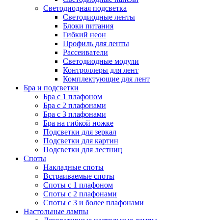
Светодиодная подсветка
Светодиодные ленты
Блоки питания
Гибкий неон
Профиль для ленты
Рассеиватели
Светодиодные модули
Контроллеры для лент
Комплектующие для лент
Бра и подсветки
Бра с 1 плафоном
Бра с 2 плафонами
Бра с 3 плафонами
Бра на гибкой ножке
Подсветки для зеркал
Подсветки для картин
Подсветки для лестниц
Споты
Накладные споты
Встраиваемые споты
Споты с 1 плафоном
Споты с 2 плафонами
Споты с 3 и более плафонами
Настольные лампы