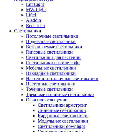
Lift Light
MW-Light
Liftel
Aladdin
Reel Tech
Светильники
Потолочные светильники
Подвесные светильники
Встраиваемые светильники
Гипсовые светильники
Светильники для растений
Светильники в стиле лофт
Мебельные светильники
Накладные светильники
Настенно-потолочные светильники
Настенные светильники
Точечные светильники
Трековые и шинные светильники
Офисное освещение
Светильники армстронг
Линейные светильники
Карданные светильники
Модульные светильники
Светильники downlight
Светодиодные панели