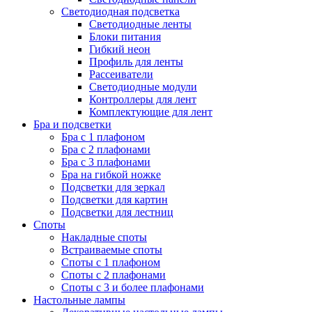
Светодиодная подсветка
Светодиодные ленты
Блоки питания
Гибкий неон
Профиль для ленты
Рассеиватели
Светодиодные модули
Контроллеры для лент
Комплектующие для лент
Бра и подсветки
Бра с 1 плафоном
Бра с 2 плафонами
Бра с 3 плафонами
Бра на гибкой ножке
Подсветки для зеркал
Подсветки для картин
Подсветки для лестниц
Споты
Накладные споты
Встраиваемые споты
Споты с 1 плафоном
Споты с 2 плафонами
Споты с 3 и более плафонами
Настольные лампы