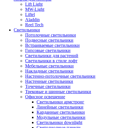
Lift Light
MW-Light
Liftel
Aladdin
Reel Tech
Светильники
Потолочные светильники
Подвесные светильники
Встраиваемые светильники
Гипсовые светильники
Светильники для растений
Светильники в стиле лофт
Мебельные светильники
Накладные светильники
Настенно-потолочные светильники
Настенные светильники
Точечные светильники
Трековые и шинные светильники
Офисное освещение
Светильники армстронг
Линейные светильники
Карданные светильники
Модульные светильники
Светильники downlight
Светодиодные панели