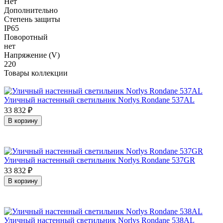
Нет
Дополнительно
Степень защиты
IP65
Поворотный
нет
Напряжение (V)
220
Товары коллекции
Уличный настенный светильник Norlys Rondane 537AL
33 832
₽
В корзину
Уличный настенный светильник Norlys Rondane 537GR
33 832
₽
В корзину
Уличный настенный светильник Norlys Rondane 538AL