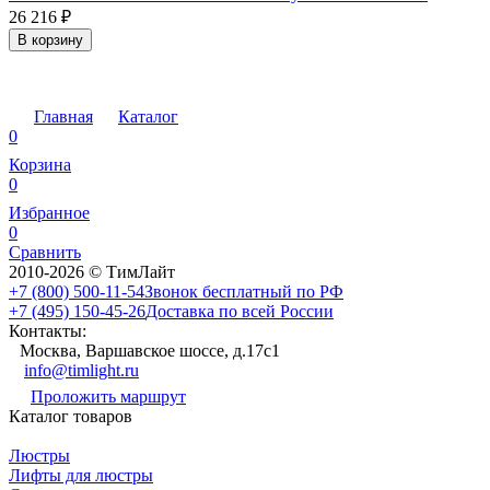
26 216
₽
В корзину
Главная
Каталог
0
Корзина
0
Избранное
0
Сравнить
2010-2026 © ТимЛайт
+7 (800) 500-11-54
Звонок бесплатный по РФ
+7 (495) 150-45-26
Доставка по всей России
Контакты:
Москва, Варшавское шоссе, д.17c1
info@timlight.ru
Проложить маршрут
Каталог товаров
Люстры
Лифты для люстры