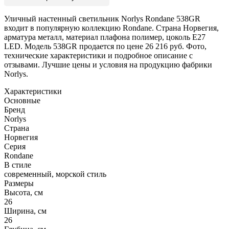
Уличный настенный светильник Norlys Rondane 538GR
входит в популярную коллекцию Rondane. Страна Норвегия,
арматура металл, материал плафона полимер, цоколь E27
LED. Модель 538GR продается по цене 26 216 руб. Фото,
технические характеристики и подробное описание с
отзывами. Лучшие цены и условия на продукцию фабрики
Norlys.
Характеристики
Основные
Бренд
Norlys
Страна
Норвегия
Серия
Rondane
В стиле
современный, морской стиль
Размеры
Высота, см
26
Ширина, см
26