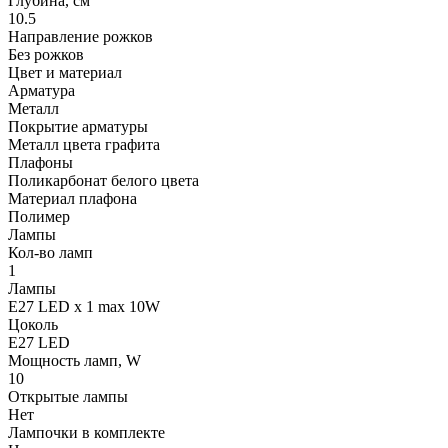
Глубина, см
10.5
Направление рожков
Без рожков
Цвет и материал
Арматура
Металл
Покрытие арматуры
Металл цвета графита
Плафоны
Поликарбонат белого цвета
Материал плафона
Полимер
Лампы
Кол-во ламп
1
Лампы
E27 LED x 1 max 10W
Цоколь
E27 LED
Мощность ламп, W
10
Открытые лампы
Нет
Лампочки в комплекте