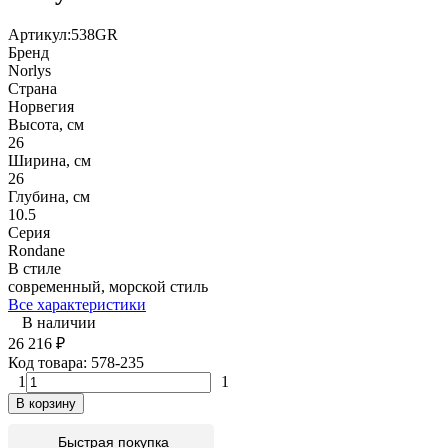
Артикул:
538GR
Бренд
Norlys
Страна
Норвегия
Высота, см
26
Ширина, см
26
Глубина, см
10.5
Серия
Rondane
В стиле
современный, морской стиль
Все характеристики
В наличии
26 216
₽
Код товара:
578-235
1
1
В корзину
Быстрая покупка