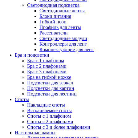
Светодиодная подсветка
Светодиодные ленты
Блоки питания
Гибкий неон
Профиль для ленты
Рассеиватели
Светодиодные модули
Контроллеры для лент
Комплектующие для лент
Бра и подсветки
Бра с 1 плафоном
Бра с 2 плафонами
Бра с 3 плафонами
Бра на гибкой ножке
Подсветки для зеркал
Подсветки для картин
Подсветки для лестниц
Споты
Накладные споты
Встраиваемые споты
Споты с 1 плафоном
Споты с 2 плафонами
Споты с 3 и более плафонами
Настольные лампы