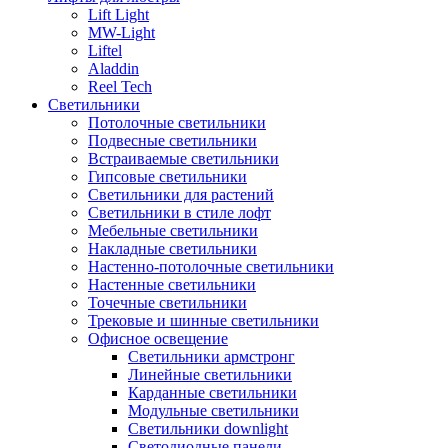
Lift Light
MW-Light
Liftel
Aladdin
Reel Tech
Светильники
Потолочные светильники
Подвесные светильники
Встраиваемые светильники
Гипсовые светильники
Светильники для растений
Светильники в стиле лофт
Мебельные светильники
Накладные светильники
Настенно-потолочные светильники
Настенные светильники
Точечные светильники
Трековые и шинные светильники
Офисное освещение
Светильники армстронг
Линейные светильники
Карданные светильники
Модульные светильники
Светильники downlight
Светодиодные панели