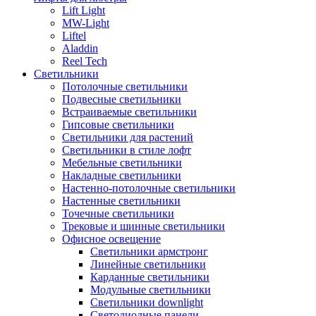
Lift Light
MW-Light
Liftel
Aladdin
Reel Tech
Светильники
Потолочные светильники
Подвесные светильники
Встраиваемые светильники
Гипсовые светильники
Светильники для растений
Светильники в стиле лофт
Мебельные светильники
Накладные светильники
Настенно-потолочные светильники
Настенные светильники
Точечные светильники
Трековые и шинные светильники
Офисное освещение
Светильники армстронг
Линейные светильники
Карданные светильники
Модульные светильники
Светильники downlight
Светодиодные панели