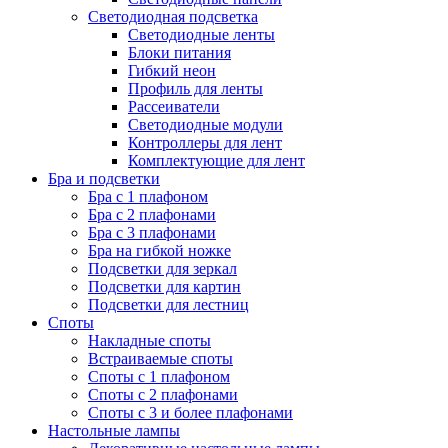
Светодиодная подсветка
Светодиодные ленты
Блоки питания
Гибкий неон
Профиль для ленты
Рассеиватели
Светодиодные модули
Контроллеры для лент
Комплектующие для лент
Бра и подсветки
Бра с 1 плафоном
Бра с 2 плафонами
Бра с 3 плафонами
Бра на гибкой ножке
Подсветки для зеркал
Подсветки для картин
Подсветки для лестниц
Споты
Накладные споты
Встраиваемые споты
Споты с 1 плафоном
Споты с 2 плафонами
Споты с 3 и более плафонами
Настольные лампы