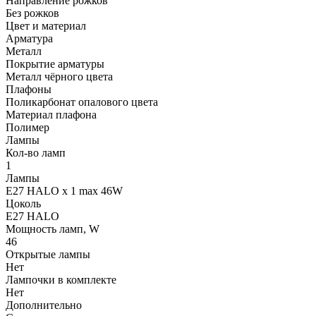
Направление рожков
Без рожков
Цвет и материал
Арматура
Металл
Покрытие арматуры
Металл чёрного цвета
Плафоны
Поликарбонат опалового цвета
Материал плафона
Полимер
Лампы
Кол-во ламп
1
Лампы
E27 HALO x 1 max 46W
Цоколь
E27 HALO
Мощность ламп, W
46
Открытые лампы
Нет
Лампочки в комплекте
Нет
Дополнительно