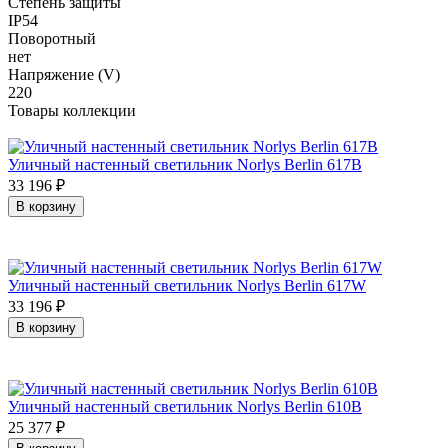
Степень защиты
IP54
Поворотный
нет
Напряжение (V)
220
Товары коллекции
Уличный настенный светильник Norlys Berlin 617B
33 196
₽
В корзину
Уличный настенный светильник Norlys Berlin 617W
33 196
₽
В корзину
Уличный настенный светильник Norlys Berlin 610B
25 377
₽