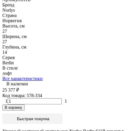
Бренд
Norlys
Страна
Норвегия
Высота, см
27
Ширина, см
27
Глубина, см
14
Серия
Berlin
В стиле
лофт
Все характеристики
В наличии
25 377
₽
Код товара:
578-334
1
1
В корзину
Быстрая покупка