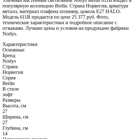
Уличный настенный светильник Norlys Berlin 611B входит в
популярную коллекцию Berlin. Страна Норвегия, арматура
металл, материал плафона полимер, цоколь E27 HALO.
Модель 611B продается по цене 25 377 руб. Фото,
технические характеристики и подробное описание с
отзывами. Лучшие цены и условия на продукцию фабрики
Norlys.
Характеристики
Основные
Бренд
Norlys
Страна
Норвегия
Серия
Berlin
В стиле
лофт
Размеры
Высота, см
27
Ширина, см
27
Глубина, см
14