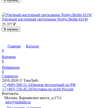
В корзину
Уличный настенный светильник Norlys Berlin 611W
25 377
₽
В корзину
Главная
Каталог
0
Корзина
0
Избранное
0
Сравнить
2010-2026 © ТимЛайт
+7 (800) 500-11-54
Звонок бесплатный по РФ
+7 (495) 150-45-26
Доставка по всей России
Контакты:
Москва, Варшавское шоссе, д.17c1
info@timlight.ru
Проложить маршрут