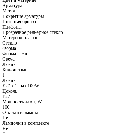
Цвет и материал
Арматура
Металл
Покрытие арматуры
Потертая бронза
Плафоны
Прозрачное рельефное стекло
Материал плафона
Стекло
Форма
Форма лампы
Свеча
Лампы
Кол-во ламп
1
Лампы
E27 x 1 max 100W
Цоколь
E27
Мощность ламп, W
100
Открытые лампы
Нет
Лампочки в комплекте
Нет