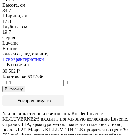
Высота, см
33.7
Ширина, см
17.8
Глубина, см
19.7
Серия
Luverne
В стиле
классика, под старину
Все характеристики
В наличии
30 562
₽
Код товара:
597-386
1
1
В корзину
Быстрая покупка
Уличный настенный светильник Kichler Luverne
KL/LUVERNE2/S входит в популярную коллекцию Luverne.
Страна США, арматура металл, материал плафона стекло,
цоколь E27. Модель KL-LUVERNE2-S продается по цене 30