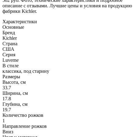
562 руб. Фото, технические характеристики и подробное
описание с отзывами. Лучшие цены и условия на продукцию
фабрики Kichler.
Характеристики
Основные
Бренд
Kichler
Страна
США
Серия
Luverne
В стиле
классика, под старину
Размеры
Высота, см
33.7
Ширина, см
17.8
Глубина, см
19.7
Количество рожков
1
Направление рожков
Вниз