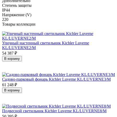
Дополнительно
Степень защиты
IP44
Напряжение (V)
220
Товары коллекции
Уличный настенный светильник Kichler Luverne
KL/LUVERNE2/M
54 387
₽
В корзину
Садово-парковый фонарь Kichler Luverne KL/LUVERNE3/M
61 248
₽
В корзину
Подвесной светильник Kichler Luverne KL/LUVERNE8/M
50 395
₽