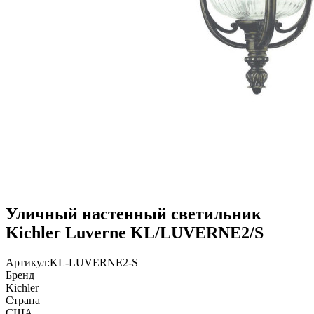
Уличный настенный светильник
Kichler Luverne KL/LUVERNE2/S
Артикул:
KL-LUVERNE2-S
Бренд
Kichler
Страна
США