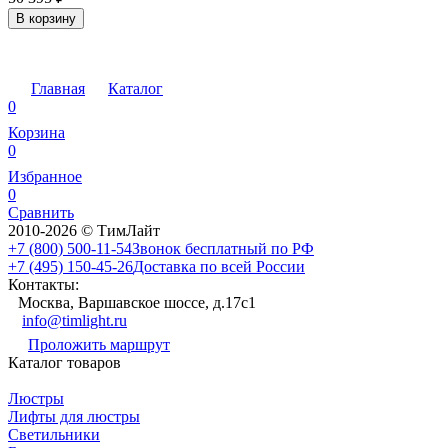
В корзину
Главная
Каталог
0
Корзина
0
Избранное
0
Сравнить
2010-2026 © ТимЛайт
+7 (800) 500-11-54
Звонок бесплатный по РФ
+7 (495) 150-45-26
Доставка по всей России
Контакты:
Москва, Варшавское шоссе, д.17c1
info@timlight.ru
Проложить маршрут
Каталог товаров
Люстры
Лифты для люстры
Светильники