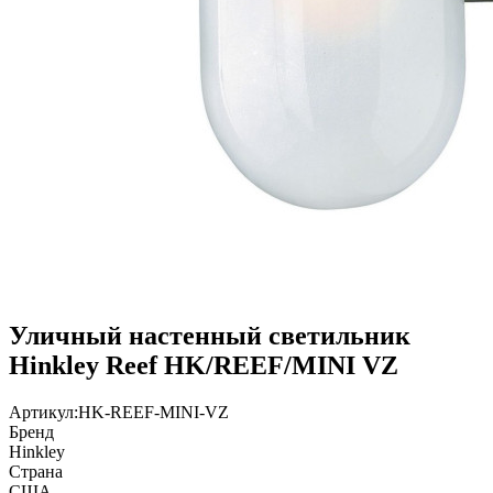
Уличный настенный светильник
Hinkley Reef HK/REEF/MINI VZ
Артикул:
HK-REEF-MINI-VZ
Бренд
Hinkley
Страна
США