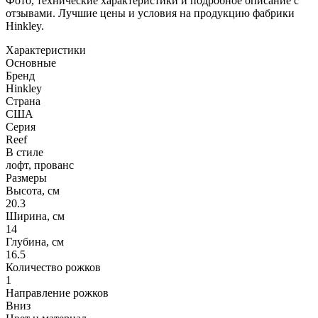
Фото, технические характеристики и подробное описание с
отзывами. Лучшие цены и условия на продукцию фабрики
Hinkley.
Характеристики
Основные
Бренд
Hinkley
Страна
США
Серия
Reef
В стиле
лофт, прованс
Размеры
Высота, см
20.3
Ширина, см
14
Глубина, см
16.5
Количество рожков
1
Направление рожков
Вниз