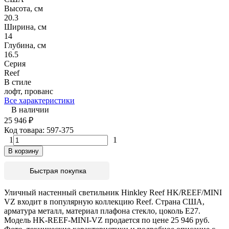
Высота, см
20.3
Ширина, см
14
Глубина, см
16.5
Серия
Reef
В стиле
лофт, прованс
Все характеристики
В наличии
25 946
₽
Код товара:
597-375
1
1
В корзину
Быстрая покупка
Уличный настенный светильник Hinkley Reef HK/REEF/MINI
VZ входит в популярную коллекцию Reef. Страна США,
арматура металл, материал плафона стекло, цоколь E27.
Модель HK-REEF-MINI-VZ продается по цене 25 946 руб.