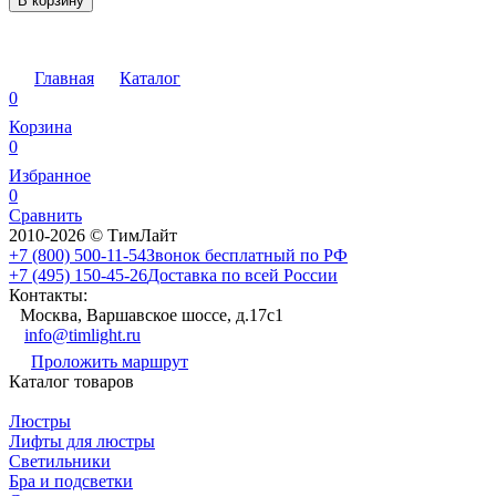
В корзину
Главная
Каталог
0
Корзина
0
Избранное
0
Сравнить
2010-2026 © ТимЛайт
+7 (800) 500-11-54
Звонок бесплатный по РФ
+7 (495) 150-45-26
Доставка по всей России
Контакты:
Москва, Варшавское шоссе, д.17c1
info@timlight.ru
Проложить маршрут
Каталог товаров
Люстры
Лифты для люстры
Светильники
Бра и подсветки