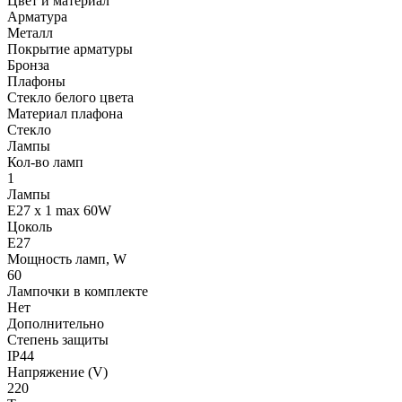
Цвет и материал
Арматура
Металл
Покрытие арматуры
Бронза
Плафоны
Стекло белого цвета
Материал плафона
Стекло
Лампы
Кол-во ламп
1
Лампы
E27 x 1 max 60W
Цоколь
E27
Мощность ламп, W
60
Лампочки в комплекте
Нет
Дополнительно
Степень защиты
IP44
Напряжение (V)
220