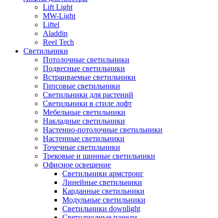
Lift Light
MW-Light
Liftel
Aladdin
Reel Tech
Светильники
Потолочные светильники
Подвесные светильники
Встраиваемые светильники
Гипсовые светильники
Светильники для растений
Светильники в стиле лофт
Мебельные светильники
Накладные светильники
Настенно-потолочные светильники
Настенные светильники
Точечные светильники
Трековые и шинные светильники
Офисное освещение
Светильники армстронг
Линейные светильники
Карданные светильники
Модульные светильники
Светильники downlight
Светодиодные панели