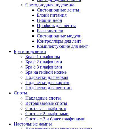
Светодиодная подсветка
Светодиодные ленты
Блоки питания
Гибкий неон
Профиль для ленты
Рассеиватели
Светодиодные модули
Контроллеры для лент
Комплектующие для лент
Бра и подсветки
Бра с 1 плафоном
Бра с 2 плафонами
Бра с 3 плафонами
Бра на гибкой ножке
Подсветки для зеркал
Подсветки для картин
Подсветки для лестниц
Споты
Накладные споты
Встраиваемые споты
Споты с 1 плафоном
Споты с 2 плафонами
Споты с 3 и более плафонами
Настольные лампы