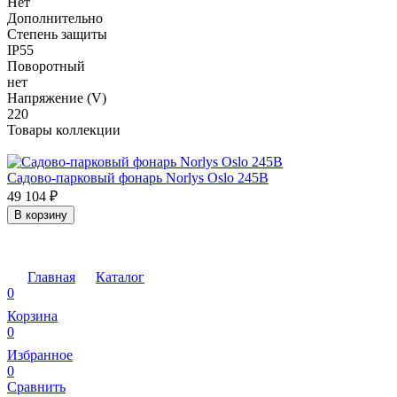
Нет
Дополнительно
Степень защиты
IP55
Поворотный
нет
Напряжение (V)
220
Товары коллекции
Садово-парковый фонарь Norlys Oslo 245B
49 104
₽
В корзину
Главная
Каталог
0
Корзина
0
Избранное
0
Сравнить