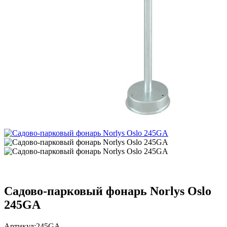
Садово-парковый фонарь Norlys Oslo
245GA
Артикул:
245GA