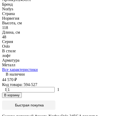
Бренд
Norlys
Страна
Норвегия
Высота, см
118
Длина, см
48
Серия
Oslo
В стиле
лофт
Арматура
Металл
Все характеристики
В наличии
44 570
₽
Код товара:
594-527
1
1
В корзину
Быстрая покупка