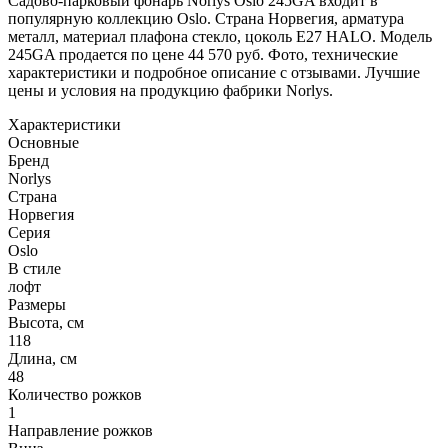
Садово-парковый фонарь Norlys Oslo 245GA входит в
популярную коллекцию Oslo. Страна Норвегия, арматура
металл, материал плафона стекло, цоколь E27 HALO. Модель
245GA продается по цене 44 570 руб. Фото, технические
характеристики и подробное описание с отзывами. Лучшие
цены и условия на продукцию фабрики Norlys.
Характеристики
Основные
Бренд
Norlys
Страна
Норвегия
Серия
Oslo
В стиле
лофт
Размеры
Высота, см
118
Длина, см
48
Количество рожков
1
Направление рожков