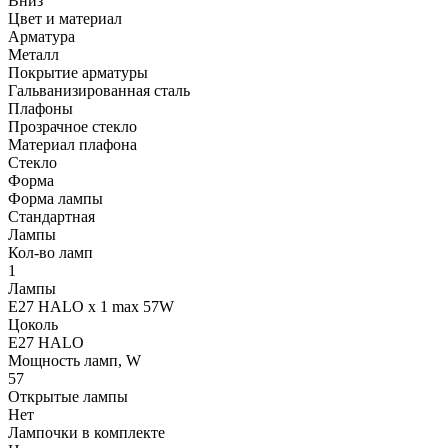
Вниз
Цвет и материал
Арматура
Металл
Покрытие арматуры
Гальванизированная сталь
Плафоны
Прозрачное стекло
Материал плафона
Стекло
Форма
Форма лампы
Стандартная
Лампы
Кол-во ламп
1
Лампы
E27 HALO x 1 max 57W
Цоколь
E27 HALO
Мощность ламп, W
57
Открытые лампы
Нет
Лампочки в комплекте