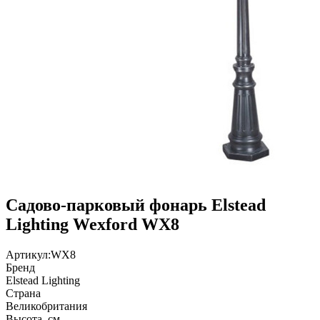
Садово-парковый фонарь Elstead
Lighting Wexford WX8
Артикул:
WX8
Бренд
Elstead Lighting
Страна
Великобритания
Высота, см