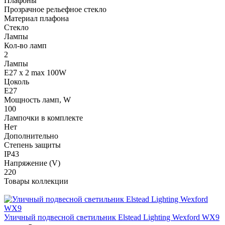
Плафоны
Прозрачное рельефное стекло
Материал плафона
Стекло
Лампы
Кол-во ламп
2
Лампы
E27 x 2 max 100W
Цоколь
E27
Мощность ламп, W
100
Лампочки в комплекте
Нет
Дополнительно
Степень защиты
IP43
Напряжение (V)
220
Товары коллекции
Уличный подвесной светильник Elstead Lighting Wexford WX9