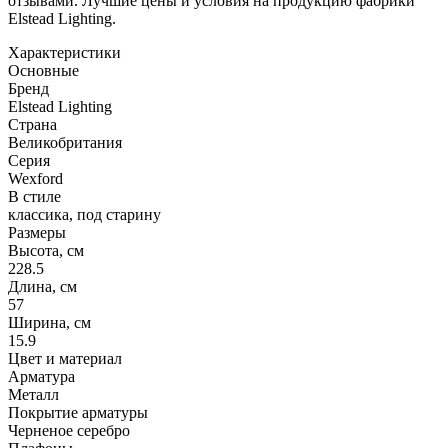
отзывами. Лучшие цены и условия на продукцию фабрики
Elstead Lighting.
Характеристики
Основные
Бренд
Elstead Lighting
Страна
Великобритания
Серия
Wexford
В стиле
классика, под старину
Размеры
Высота, см
228.5
Длина, см
57
Ширина, см
15.9
Цвет и материал
Арматура
Металл
Покрытие арматуры
Черненое серебро