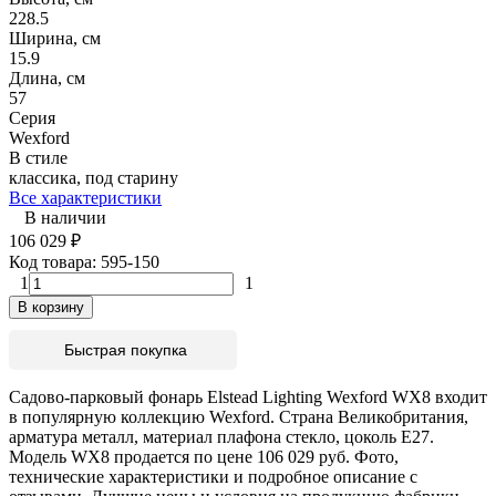
228.5
Ширина, см
15.9
Длина, см
57
Серия
Wexford
В стиле
классика, под старину
Все характеристики
В наличии
106 029
₽
Код товара:
595-150
1
1
В корзину
Быстрая покупка
Садово-парковый фонарь Elstead Lighting Wexford WX8 входит
в популярную коллекцию Wexford. Страна Великобритания,
арматура металл, материал плафона стекло, цоколь E27.
Модель WX8 продается по цене 106 029 руб. Фото,
технические характеристики и подробное описание с