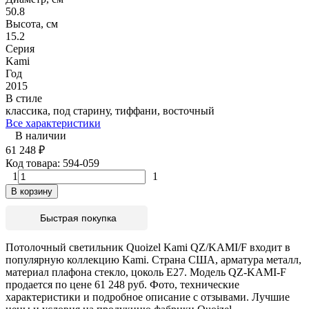
50.8
Высота, см
15.2
Серия
Kami
Год
2015
В стиле
классика, под старину, тиффани, восточный
Все характеристики
В наличии
61 248
₽
Код товара:
594-059
1
1
В корзину
Быстрая покупка
Потолочный светильник Quoizel Kami QZ/KAMI/F входит в
популярную коллекцию Kami. Страна США, арматура металл,
материал плафона стекло, цоколь E27. Модель QZ-KAMI-F
продается по цене 61 248 руб. Фото, технические
характеристики и подробное описание с отзывами. Лучшие