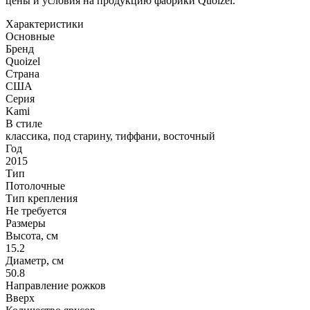
цены и условия на продукцию фабрики Quoizel.
Характеристики
Основные
Бренд
Quoizel
Страна
США
Серия
Kami
В стиле
классика, под старину, тиффани, восточный
Год
2015
Тип
Потолочные
Тип крепления
Не требуется
Размеры
Высота, см
15.2
Диаметр, см
50.8
Направление рожков
Вверх