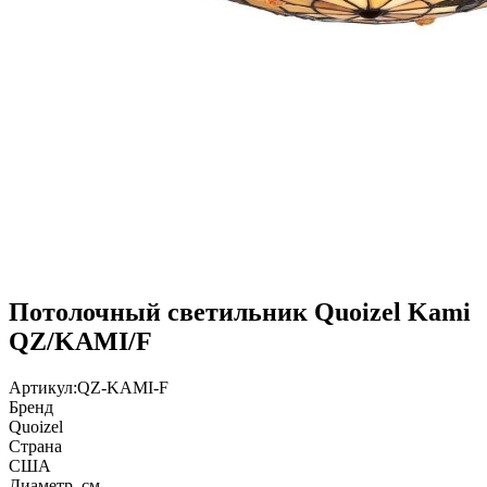
Потолочный светильник Quoizel Kami
QZ/KAMI/F
Артикул:
QZ-KAMI-F
Бренд
Quoizel
Страна
США
Диаметр, см