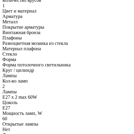
Количество ярусов
1
Цвет и материал
Арматура
Металл
Покрытие арматуры
Винтажная бронза
Плафоны
Разноцветная мозаика из стекла
Материал плафона
Стекло
Форма
Форма потолочного светильника
Круг / цилиндр
Лампы
Кол-во ламп
2
Лампы
E27 x 2 max 60W
Цоколь
E27
Мощность ламп, W
60
Открытые лампы
Нет