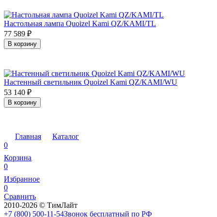
Настольная лампа Quoizel Kami QZ/KAMI/TL
77 589
₽
В корзину
Настенный светильник Quoizel Kami QZ/KAMI/WU
53 140
₽
В корзину
Главная
Каталог
0
Корзина
0
Избранное
0
Сравнить
2010-2026 © ТимЛайт
+7 (800) 500-11-54
Звонок бесплатный по РФ