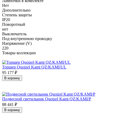
Лампочки в комплекте
Нет
Дополнительно
Степень защиты
IP20
Поворотный
нет
Выключатель
Под внутреннюю проводку
Напряжение (V)
220
Товары коллекции
Торшер Quoizel Kami QZ/KAMI/UL
95 177
₽
В корзину
Подвесной светильник Quoizel Kami QZ/KAMI/P
88 441
₽
В корзину