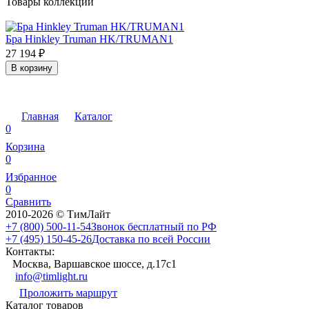
Товары коллекции
Бра Hinkley Truman HK/TRUMAN1
27 194
₽
В корзину
Главная
Каталог
0
Корзина
0
Избранное
0
Сравнить
2010-2026 © ТимЛайт
+7 (800) 500-11-54
Звонок бесплатный по РФ
+7 (495) 150-45-26
Доставка по всей России
Контакты:
Москва, Варшавское шоссе, д.17c1
info@timlight.ru
Проложить маршрут
Каталог товаров