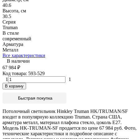
40.6
Высота, см
30.5
Серия
Truman
В стиле
современный
Арматура
Металл
Все характеристики
В наличии
67 984
₽
Код товара:
593-529
1
1
В корзину
Быстрая покупка
Потолочный светильник Hinkley Truman HK/TRUMAN/SF
входит в популярную коллекцию Truman. Страна США,
арматура металл, материал плафона стекло, цоколь E27.
Модель HK-TRUMAN-SF продается по цене 67 984 руб. Фото,
технические характеристики и подробное описание с