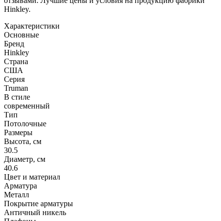
отзывами. Лучшие цены и условия на продукцию фабрики
Hinkley.
Характеристики
Основные
Бренд
Hinkley
Страна
США
Серия
Truman
В стиле
современный
Тип
Потолочные
Размеры
Высота, см
30.5
Диаметр, см
40.6
Цвет и материал
Арматура
Металл
Покрытие арматуры
Античный никель