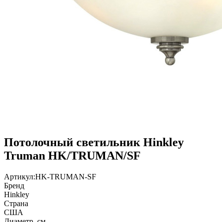
Потолочный светильник Hinkley
Truman HK/TRUMAN/SF
Артикул:
HK-TRUMAN-SF
Бренд
Hinkley
Страна
США
Диаметр, см