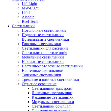
Lift Light
MW-Light
Liftel
Aladdin
Reel Tech
Светильники
Потолочные светильники
Подвесные светильники
Встраиваемые светильники
Гипсовые светильники
Светильники для растений
Светильники в стиле лофт
Мебельные светильники
Накладные светильники
Настенно-потолочные светильники
Настенные светильники
Точечные светильники
Трековые и шинные светильники
Офисное освещение
Светильники армстронг
Линейные светильники
Карданные светильники
Модульные светильники
Светильники downlight
Светодиодные панели