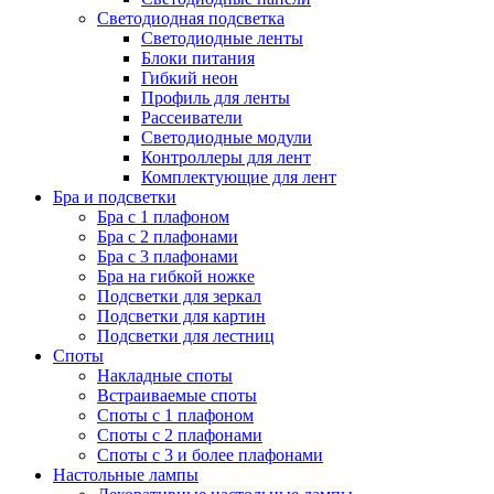
Светодиодная подсветка
Светодиодные ленты
Блоки питания
Гибкий неон
Профиль для ленты
Рассеиватели
Светодиодные модули
Контроллеры для лент
Комплектующие для лент
Бра и подсветки
Бра с 1 плафоном
Бра с 2 плафонами
Бра с 3 плафонами
Бра на гибкой ножке
Подсветки для зеркал
Подсветки для картин
Подсветки для лестниц
Споты
Накладные споты
Встраиваемые споты
Споты с 1 плафоном
Споты с 2 плафонами
Споты с 3 и более плафонами
Настольные лампы