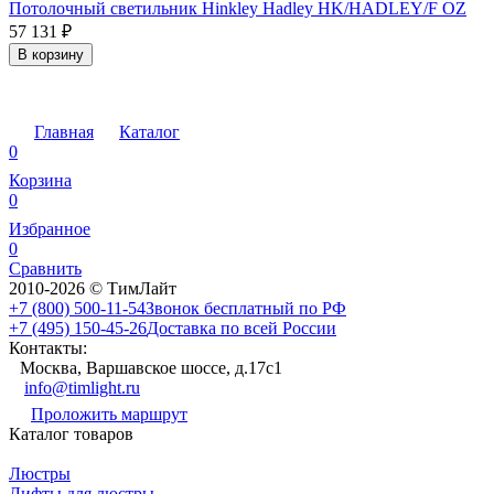
Потолочный светильник Hinkley Hadley HK/HADLEY/F OZ
57 131
₽
В корзину
Главная
Каталог
0
Корзина
0
Избранное
0
Сравнить
2010-2026 © ТимЛайт
+7 (800) 500-11-54
Звонок бесплатный по РФ
+7 (495) 150-45-26
Доставка по всей России
Контакты:
Москва, Варшавское шоссе, д.17c1
info@timlight.ru
Проложить маршрут
Каталог товаров
Люстры
Лифты для люстры