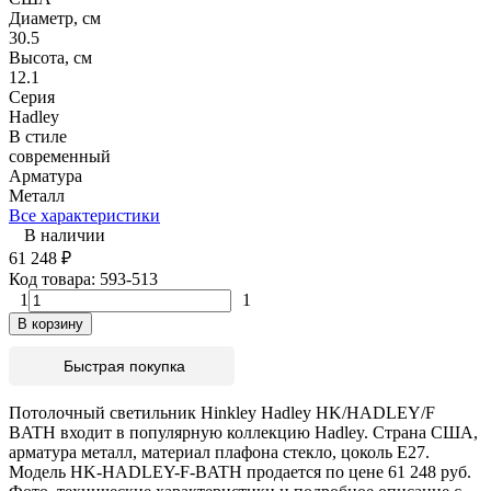
Диаметр, см
30.5
Высота, см
12.1
Серия
Hadley
В стиле
современный
Арматура
Металл
Все характеристики
В наличии
61 248
₽
Код товара:
593-513
1
1
В корзину
Быстрая покупка
Потолочный светильник Hinkley Hadley HK/HADLEY/F
BATH входит в популярную коллекцию Hadley. Страна США,
арматура металл, материал плафона стекло, цоколь E27.
Модель HK-HADLEY-F-BATH продается по цене 61 248 руб.