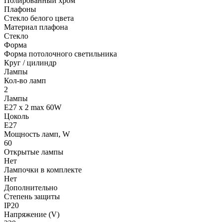
Полированный хром
Плафоны
Стекло белого цвета
Материал плафона
Стекло
Форма
Форма потолочного светильника
Круг / цилиндр
Лампы
Кол-во ламп
2
Лампы
E27 x 2 max 60W
Цоколь
E27
Мощность ламп, W
60
Открытые лампы
Нет
Лампочки в комплекте
Нет
Дополнительно
Степень защиты
IP20
Напряжение (V)