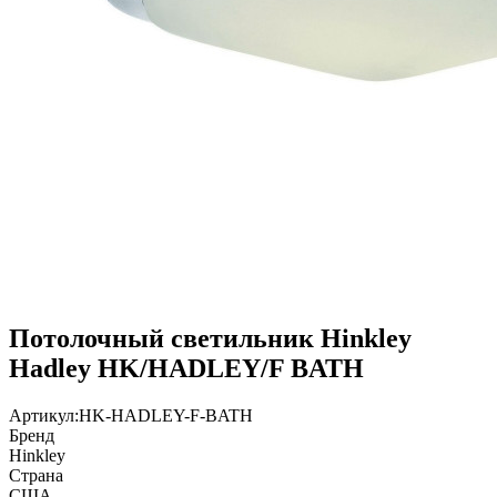
Потолочный светильник Hinkley
Hadley HK/HADLEY/F BATH
Артикул:
HK-HADLEY-F-BATH
Бренд
Hinkley
Страна
США