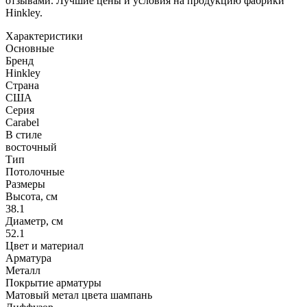
отзывами. Лучшие цены и условия на продукцию фабрики
Hinkley.
Характеристики
Основные
Бренд
Hinkley
Страна
США
Серия
Carabel
В стиле
восточный
Тип
Потолочные
Размеры
Высота, см
38.1
Диаметр, см
52.1
Цвет и материал
Арматура
Металл
Покрытие арматуры
Матовый метал цвета шампань