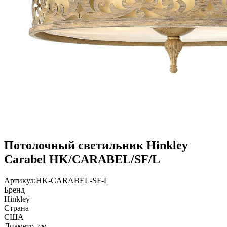
Потолочный светильник Hinkley
Carabel HK/CARABEL/SF/L
Артикул:
HK-CARABEL-SF-L
Бренд
Hinkley
Страна
США
Диаметр, см