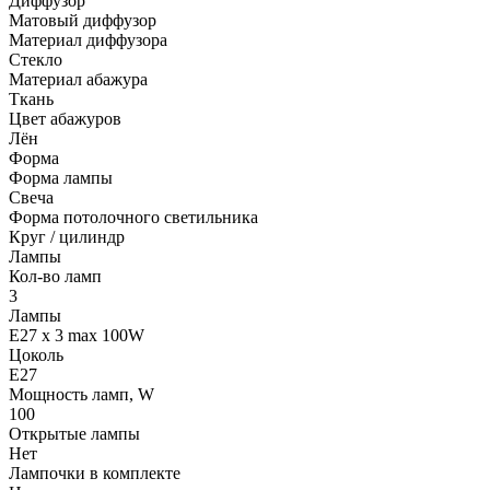
Диффузор
Матовый диффузор
Материал диффузора
Стекло
Материал абажура
Ткань
Цвет абажуров
Лён
Форма
Форма лампы
Свеча
Форма потолочного светильника
Круг / цилиндр
Лампы
Кол-во ламп
3
Лампы
E27 x 3 max 100W
Цоколь
E27
Мощность ламп, W
100
Открытые лампы
Нет
Лампочки в комплекте