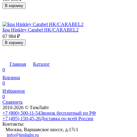
В корзину
Бра Hinkley Carabel HK/CARABEL2
67 984
₽
В корзину
Главная
Каталог
0
Корзина
0
Избранное
0
Сравнить
2010-2026 © ТимЛайт
+7 (800) 500-11-54
Звонок бесплатный по РФ
+7 (495) 150-45-26
Доставка по всей России
Контакты:
Москва, Варшавское шоссе, д.17c1
info@timlight.ru