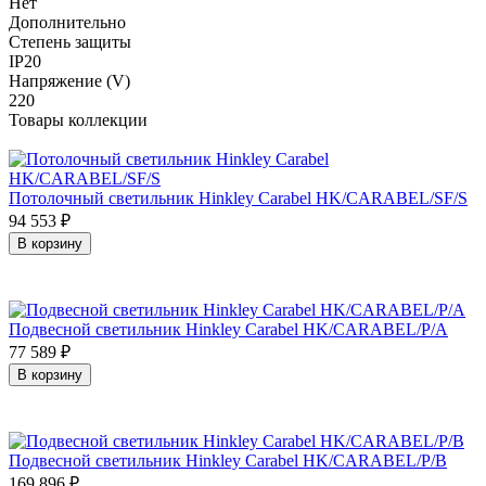
Нет
Дополнительно
Степень защиты
IP20
Напряжение (V)
220
Товары коллекции
Потолочный светильник Hinkley Carabel HK/CARABEL/SF/S
94 553
₽
В корзину
Подвесной светильник Hinkley Carabel HK/CARABEL/P/A
77 589
₽
В корзину
Подвесной светильник Hinkley Carabel HK/CARABEL/P/B
169 896
₽