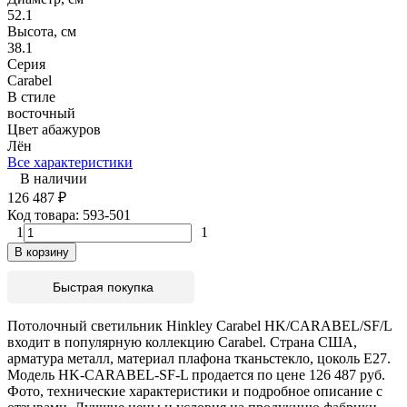
52.1
Высота, см
38.1
Серия
Carabel
В стиле
восточный
Цвет абажуров
Лён
Все характеристики
В наличии
126 487
₽
Код товара:
593-501
1
1
В корзину
Быстрая покупка
Потолочный светильник Hinkley Carabel HK/CARABEL/SF/L
входит в популярную коллекцию Carabel. Страна США,
арматура металл, материал плафона тканьстекло, цоколь E27.
Модель HK-CARABEL-SF-L продается по цене 126 487 руб.
Фото, технические характеристики и подробное описание с