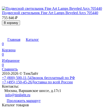
Подвесной светильник Fine Art Lamps Beveled Arcs 705440
755 846
₽
В корзину
Главная
Каталог
0
Корзина
0
Избранное
0
Сравнить
2010-2026 © ТимЛайт
+7 (800) 500-11-54
Звонок бесплатный по РФ
+7 (495) 150-45-26
Доставка по всей России
Контакты:
Москва, Варшавское шоссе, д.17c1
info@timlight.ru
Проложить маршрут
Каталог товаров