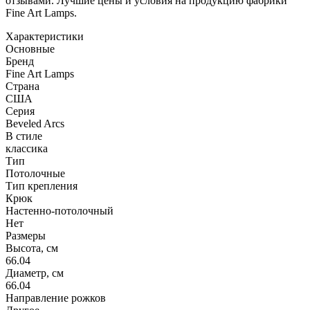
отзывами. Лучшие цены и условия на продукцию фабрики
Fine Art Lamps.
Характеристики
Основные
Бренд
Fine Art Lamps
Страна
США
Серия
Beveled Arcs
В стиле
классика
Тип
Потолочные
Тип крепления
Крюк
Настенно-потолочный
Нет
Размеры
Высота, см
66.04
Диаметр, см
66.04
Направление рожков