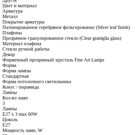
Другое
Цвет и материал
Арматура
Металл
Покрытие арматуры
Патинированное серебряное фольгирование (Silver leaf finish)
Плафоны
Прозрачное гранулированное стекло (Clear graniglia glass)
Материал плафона
Стекло ручной работы
Декор
Фирменный прозрачный хрусталь Fine Art Lamps
Форма
Форма лампы
Стандартная
Форма потолочного светильника
Конус / пирамида
Лампы
Кол-во ламп
3
Лампы
E27 x 3 max 60W
Цоколь
E27
Мощность ламп, W