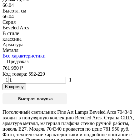
66.04
Высота, см
66.04
Серия
Beveled Arcs
В стиле
классика
Арматура
Металл
Все характеристики
Предзаказ
761 950
₽
Код товара:
592-229
1
1
В корзину
Быстрая покупка
Потолочный светильник Fine Art Lamps Beveled Arcs 704340
входит в популярную коллекцию Beveled Arcs. Страна США,
арматура металл, материал плафона стекло ручной работы,
цоколь E27. Модель 704340 продается по цене 761 950 руб.
Фото, технические характеристики и подробное описание с