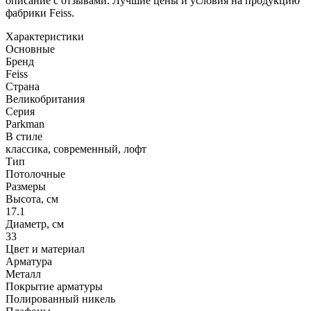
описание с отзывами. Лучшие цены и условия на продукцию
фабрики Feiss.
Характеристики
Основные
Бренд
Feiss
Страна
Великобритания
Серия
Parkman
В стиле
классика, современный, лофт
Тип
Потолочные
Размеры
Высота, см
17.1
Диаметр, см
33
Цвет и материал
Арматура
Металл
Покрытие арматуры
Полированный никель