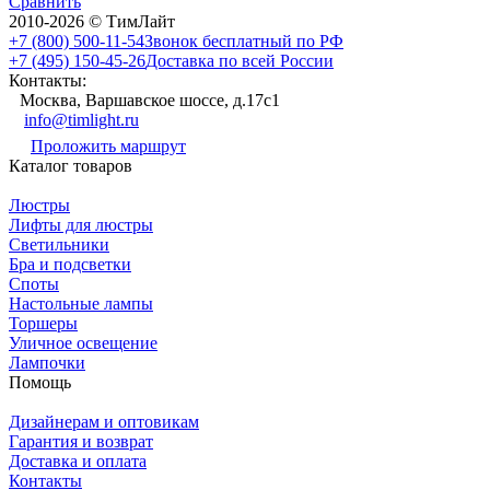
Сравнить
2010-2026 © ТимЛайт
+7 (800) 500-11-54
Звонок бесплатный по РФ
+7 (495) 150-45-26
Доставка по всей России
Контакты:
Москва, Варшавское шоссе, д.17c1
info@timlight.ru
Проложить маршрут
Каталог товаров
Люстры
Лифты для люстры
Светильники
Бра и подсветки
Споты
Настольные лампы
Торшеры
Уличное освещение
Лампочки
Помощь
Дизайнерам и оптовикам
Гарантия и возврат
Доставка и оплата
Контакты