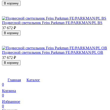
В корзину
Подвесной светильник Feiss Parkman FE/PARKMAN/PL BS
37 672
₽
В корзину
Подвесной светильник Feiss Parkman FE/PARKMAN/PL OB
37 672
₽
В корзину
Главная
Каталог
0
Корзина
0
Избранное
0