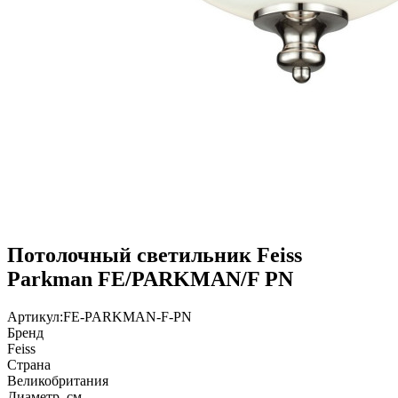
Потолочный светильник Feiss
Parkman FE/PARKMAN/F PN
Артикул:
FE-PARKMAN-F-PN
Бренд
Feiss
Страна
Великобритания
Диаметр, см