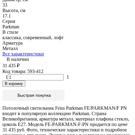
33
Высота, см
17.1
Серия
Parkman
В стиле
классика, современный, лофт
Арматура
Металл
Все характеристики
В наличии
31 435
₽
Код товара:
593-412
1
1
В корзину
Быстрая покупка
Потолочный светильник Feiss Parkman FE/PARKMAN/F PN
входит в популярную коллекцию Parkman. Страна
Великобритания, арматура металл, материал плафона стекло,
цоколь E27. Модель FE-PARKMAN-F-PN продается по цене
31 435 руб. Фото, технические характеристики и подробное