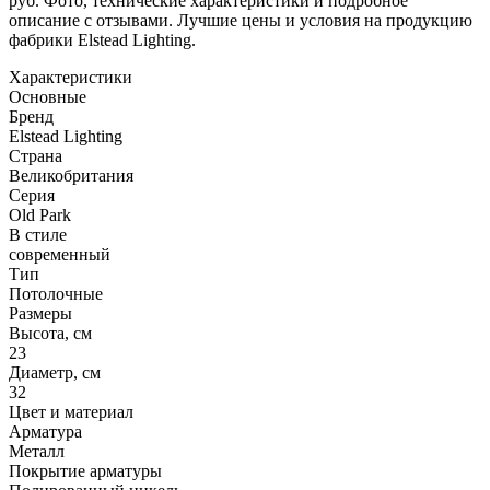
руб. Фото, технические характеристики и подробное
описание с отзывами. Лучшие цены и условия на продукцию
фабрики Elstead Lighting.
Характеристики
Основные
Бренд
Elstead Lighting
Страна
Великобритания
Серия
Old Park
В стиле
современный
Тип
Потолочные
Размеры
Высота, см
23
Диаметр, см
32
Цвет и материал
Арматура
Металл
Покрытие арматуры