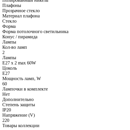
Полированный никель
Плафоны
Прозрачное стекло
Материал плафона
Стекло
Форма
Форма потолочного светильника
Конус / пирамида
Лампы
Кол-во ламп
2
Лампы
E27 x 2 max 60W
Цоколь
E27
Мощность ламп, W
60
Лампочки в комплекте
Нет
Дополнительно
Степень защиты
IP20
Напряжение (V)
220
Товары коллекции