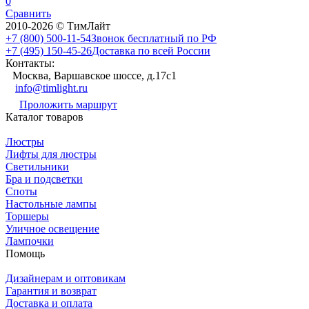
0
Сравнить
2010-2026 © ТимЛайт
+7 (800) 500-11-54
Звонок бесплатный по РФ
+7 (495) 150-45-26
Доставка по всей России
Контакты:
Москва, Варшавское шоссе, д.17c1
info@timlight.ru
Проложить маршрут
Каталог товаров
Люстры
Лифты для люстры
Светильники
Бра и подсветки
Споты
Настольные лампы
Торшеры
Уличное освещение
Лампочки
Помощь
Дизайнерам и оптовикам
Гарантия и возврат
Доставка и оплата