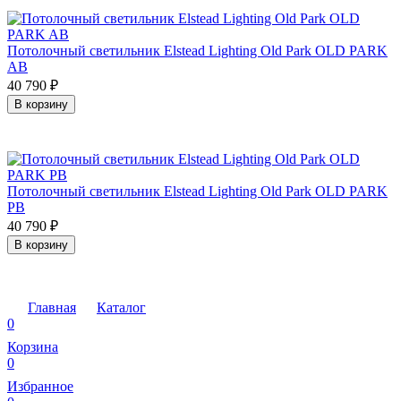
Потолочный светильник Elstead Lighting Old Park OLD PARK
AB
40 790
₽
В корзину
Потолочный светильник Elstead Lighting Old Park OLD PARK
PB
40 790
₽
В корзину
Главная
Каталог
0
Корзина
0
Избранное