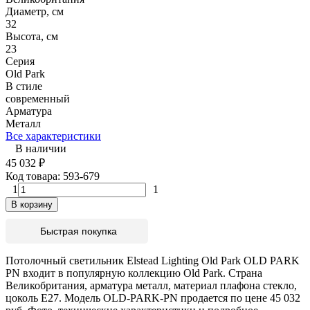
Диаметр, см
32
Высота, см
23
Серия
Old Park
В стиле
современный
Арматура
Металл
Все характеристики
В наличии
45 032
₽
Код товара:
593-679
1
1
В корзину
Быстрая покупка
Потолочный светильник Elstead Lighting Old Park OLD PARK
PN входит в популярную коллекцию Old Park. Страна
Великобритания, арматура металл, материал плафона стекло,
цоколь E27. Модель OLD-PARK-PN продается по цене 45 032