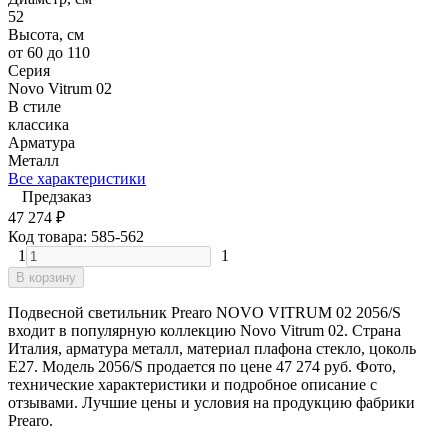
52
Высота, см
от 60 до 110
Серия
Novo Vitrum 02
В стиле
классика
Арматура
Металл
Все характеристики
Предзаказ
47 274
₽
Код товара:
585-562
1
1
В корзину
Подвесной светильник Prearo NOVO VITRUM 02 2056/S
входит в популярную коллекцию Novo Vitrum 02. Страна
Италия, арматура металл, материал плафона стекло, цоколь
E27. Модель 2056/S продается по цене 47 274 руб. Фото,
технические характеристики и подробное описание с
отзывами. Лучшие цены и условия на продукцию фабрики
Prearo.