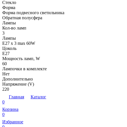
Стекло
Форма
Форма подвесного светильника
Обратная полусфера
Лампы
Кол-во ламп
3
Лампы
E27 x 3 max 60W
Цоколь
E27
Мощность ламп, W
60
Лампочки в комплекте
Нет
Дополнительно
Напряжение (V)
220
Главная
Каталог
0
Корзина
0
Избранное
0