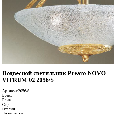
Подвесной светильник Prearo NOVO
VITRUM 02 2056/S
Артикул:
2056/S
Бренд
Prearo
Страна
Италия
Диаметр, см