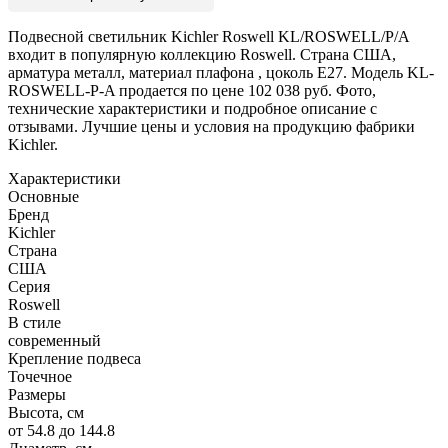
Подвесной светильник Kichler Roswell KL/ROSWELL/P/A
входит в популярную коллекцию Roswell. Страна США,
арматура металл, материал плафона , цоколь E27. Модель KL-
ROSWELL-P-A продается по цене 102 038 руб. Фото,
технические характеристики и подробное описание с
отзывами. Лучшие цены и условия на продукцию фабрики
Kichler.
Характеристики
Основные
Бренд
Kichler
Страна
США
Серия
Roswell
В стиле
современный
Крепление подвеса
Точечное
Размеры
Высота, см
от 54.8 до 144.8