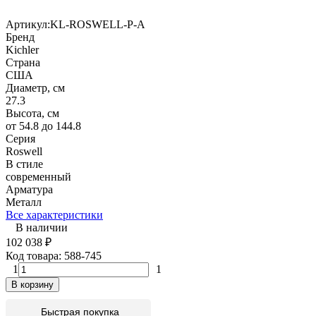
Артикул:
KL-ROSWELL-P-A
Бренд
Kichler
Страна
США
Диаметр, см
27.3
Высота, см
от 54.8 до 144.8
Серия
Roswell
В стиле
современный
Арматура
Металл
Все характеристики
В наличии
102 038
₽
Код товара:
588-745
1
1
В корзину
Быстрая покупка