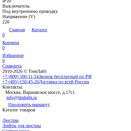
IP20
Выключатель
Под внутреннюю проводку
Напряжение (V)
220
Главная
Каталог
0
Корзина
0
Избранное
0
Сравнить
2010-2026 © ТимЛайт
+7 (800) 500-11-54
Звонок бесплатный по РФ
+7 (495) 150-45-26
Доставка по всей России
Контакты:
Москва, Варшавское шоссе, д.17c1
info@timlight.ru
Проложить маршрут
Каталог товаров
Люстры
Лифты для люстры
Светильники